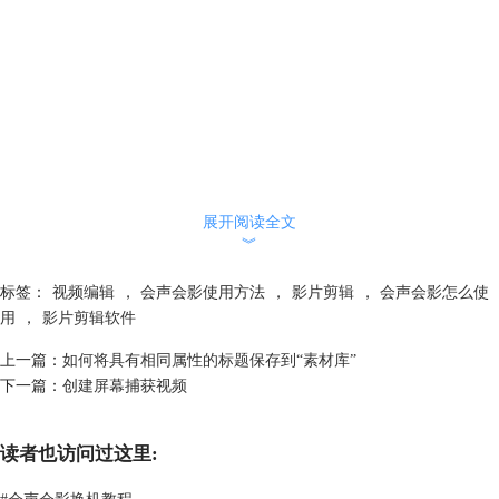
展开阅读全文
︾
标签：
视频编辑
，
会声会影使用方法
，
影片剪辑
，
会声会影怎么使
用
，
影片剪辑软件
上一篇：
如何将具有相同属性的标题保存到“素材库”
下一篇：
创建屏幕捕获视频
读者也访问过这里:
#
会声会影换机教程