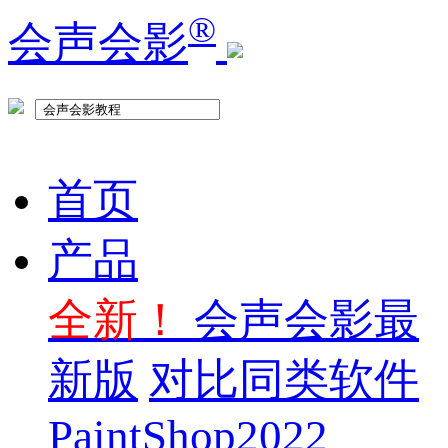
®
会声会影
首页
产品
全新！
会声会影最
新版
对比同类软件
PaintShop2022