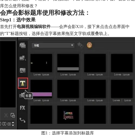
库怎么使用和修改？
会声会影标题库使用和修改方法：
Step1：选中效果
首先打开
电脑视频编辑软件
——会声会影X10，接下来点击点击界面中
的“T”标题按钮，选择合适字幕效果拖至文字轨或覆叠轨上。
图1：选择字幕添加到标题库