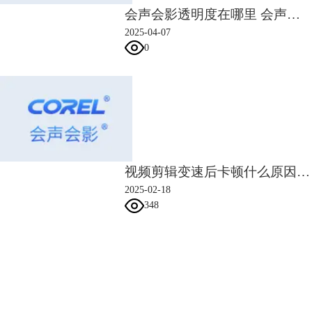
以上就是会声会影标题库的使用和修改方法介绍，相信大家在看了教程
会声会影透明度在哪里 会声会影透明度怎样调
后，对于会声会影标题库的使用有了进一步的了解。
2025-04-07
0
视频剪辑变速后卡顿什么原因 视频剪辑变速后卡顿怎么办
2025-02-18
348
会声会影指南
服务支持