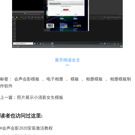
3、显示有免费下载的按键，可以直接点击下载。忽略跳出的弹框。显示
展开阅读全文
安装按钮，点击安装。
︾
标签：
会声会影模板
，
电子相册
，
模板
，
相册模板
，
相册模板制
作软件
上一篇：
照片展示小清新女生模板
读者也访问过这里:
#
会声会影2020安装激活教程