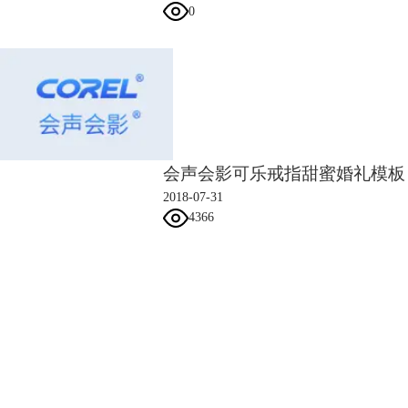
4、我们即可在编辑面板中找到刚才导入的预设模板。
0
好了，以上是会声会影中导入官方的模板素材的操作方法。官方素材也比
较丰富，利用这些模板可以轻松制作简单的特效、电子相册等。大家
快去
会声会影
里试试
看吧。
会声会影可乐戒指甜蜜婚礼模板
2018-07-31
4366
会声会影指南
服务支持
网站申明