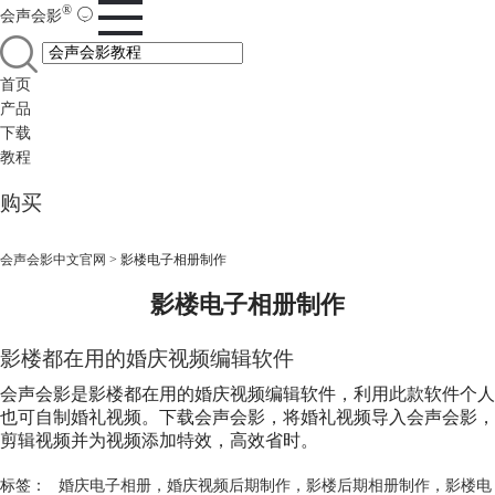
®
会声会影
首页
产品
下载
教程
购买
会声会影中文官网
>
影楼电子相册制作
影楼电子相册制作
影楼都在用的婚庆视频编辑软件
会声会影是影楼都在用的婚庆视频编辑软件，利用此款软件个人
也可自制婚礼视频。下载会声会影，将婚礼视频导入会声会影，
剪辑视频并为视频添加特效，高效省时。
标签：
婚庆电子相册
，
婚庆视频后期制作
，
影楼后期相册制作
，
影楼电