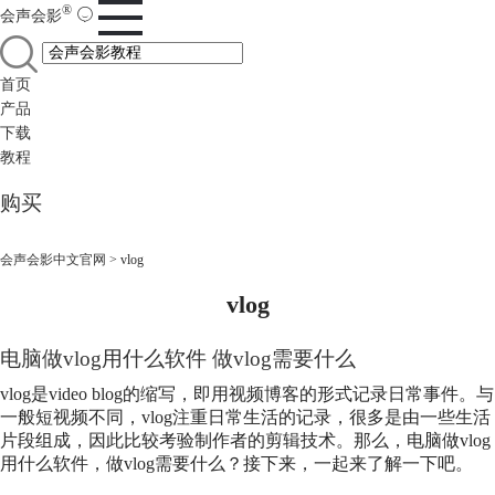
®
会声会影
首页
产品
下载
教程
购买
会声会影中文官网
>
vlog
vlog
电脑做
vlog
用什么软件 做
vlog
需要什么
vlog
是video blog的缩写，即用视频博客的形式记录日常事件。与
一般短视频不同，
vlog
注重日常生活的记录，很多是由一些生活
片段组成，因此比较考验制作者的剪辑技术。那么，电脑做
vlog
用什么软件，做
vlog
需要什么？接下来，一起来了解一下吧。