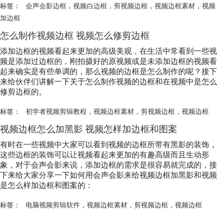
标签：
会声会影边框
，
视频白边框
，
剪视频边框
，
视频边框素材
，
视频
加边框
怎么制作视频边框 视频怎么修剪边框
添加边框的视频看起来更加的高级美观，在生活中常看到一些视
频是添加过边框的，刚拍摄好的原视频或是未添加边框的视频看
起来确实是有些单调的，那么视频的边框是怎么制作的呢？接下
来给伙伴们讲解一下关于怎么制作视频的边框和在视频中是怎么
修剪边框的。
标签：
初学者视频剪辑教程
，
视频边框素材
，
剪视频边框
，
视频边框
视频边框怎么加黑影 视频怎样加边框和图案
有时在一些视频中大家可以看到视频的边框所带有黑影的装饰，
这些边框的装饰可以让视频看起来更加的有趣高级而且生动形
象，对于会声会影来说，添加边框的需求是很容易就完成的，接
下来给大家分享一下如何用会声会影来给视频边框加黑影和视频
是怎么样加边框和图案的：
标签：
电脑视频剪辑软件
，
视频边框素材
，
剪视频边框
，
视频边框