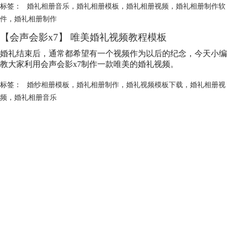
标签：
婚礼相册音乐
，
婚礼相册模板
，
婚礼相册视频
，
婚礼相册制作软
件
，
婚礼相册制作
【会声会影x7】 唯美婚礼视频教程模板
婚礼结束后，通常都希望有一个视频作为以后的纪念，今天小编
教大家利用会声会影x7制作一款唯美的婚礼视频。
标签：
婚纱相册模板
，
婚礼相册制作
，
婚礼视频模板下载
，
婚礼相册视
频
，
婚礼相册音乐
会声会影指南
服务支持
网站申明