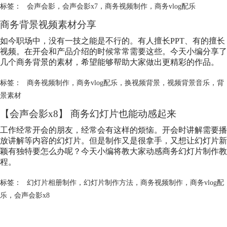
标签：
会声会影
，
会声会影x7
，
商务视频制作
，
商务vlog配乐
商务背景视频素材分享
如今职场中，没有一技之能是不行的。有人擅长PPT、有的擅长
视频。在开会和产品介绍的时候常常需要这些。今天小编分享了
几个商务背景的素材，希望能够帮助大家做出更精彩的作品。
标签：
商务视频制作
，
商务vlog配乐
，
换视频背景
，
视频背景音乐
，
背
景素材
【会声会影x8】 商务幻灯片也能动感起来
工作经常开会的朋友，经常会有这样的烦恼。开会时讲解需要播
放讲解等内容的幻灯片。但是制作又是很拿手，又想让幻灯片新
颖有独特要怎么办呢？今天小编将教大家动感商务幻灯片制作教
程。
标签：
幻灯片相册制作
，
幻灯片制作方法
，
商务视频制作
，
商务vlog配
乐
，
会声会影x8