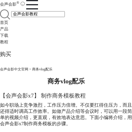
®
会声会影
首页
产品
下载
教程
购买
会声会影中文官网
>
商务vlog配乐
商务vlog配乐
【会声会影x7】 制作商务模板教程
如今职场上竞争激烈，工作压力倍增。不仅要扛得住压力，而且
还得适时调高工作效率。如做产品介绍等会议时，可以用一段简
单的视频介绍，更直观，有效地表达意思。下面小编将介绍，用
会声会影x7制作商务模板的步骤。