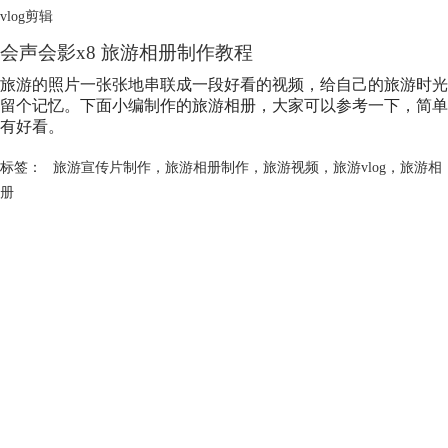
vlog剪辑
会声会影x8 旅游相册制作教程
旅游的照片一张张地串联成一段好看的视频，给自己的旅游时光
留个记忆。下面小编制作的旅游相册，大家可以参考一下，简单
有好看。
标签：
旅游宣传片制作
，
旅游相册制作
，
旅游视频
，
旅游vlog
，
旅游相
册
会声会影指南
服务支持
网站申明