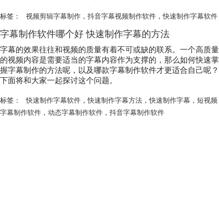
标签：
视频剪辑字幕制作
，
抖音字幕视频制作软件
，
快速制作字幕软件
字幕制作软件哪个好 快速制作字幕的方法
字幕的效果往往和视频的质量有着不可或缺的联系。一个高质量
的视频内容是需要适当的字幕内容作为支撑的，那么如何快速掌
握字幕制作的方法呢，以及哪款字幕制作软件才更适合自己呢？
下面将和大家一起探讨这个问题。
标签：
快速制作字幕软件
，
快速制作字幕方法
，
快速制作字幕
，
短视频
字幕制作软件
，
动态字幕制作软件
，
抖音字幕制作软件
会声会影指南
服务支持