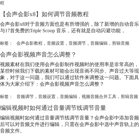
程
【会声会影x8】如何调节音频教程
会声会影x8对于音频方面也是有所增强的，除了新增的自动音乐
与17首免费的Triple Scoop 音乐，还有就是自动闪避功能，
标签：
会声会影教程
，
音频设置
，
音频调节
，
音频编辑
，
剪辑音频
会声会影视频声音怎么调整？
视频素材在我们使用会声会影制作视频时的使用率是非常高的，
某些时候我们下载的素材可能会出现音画不同步、声音过大等现
象，对于这一问题，我们可以通过软件来调整这一问题。下面具
体为大家介绍下：会声会影视频声音怎么调整？
标签：
音频调节
，
音频设置
，
音频编辑
，
视频音频合并工具
，
剪辑音频
编辑视频时如何通过音量调节线调节音量
编辑视频时如何通过音量调节线调节音量？会声会影中添加音频
后可以对音频文件进行编辑，只需在会声会影中选中声音轨上的
音频文件。