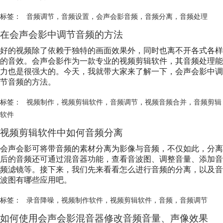
标签：
音频调节
，
音频设置
，
会声会影音频
，
音频分离
，
音频处理
在会声会影中调节音频的方法
好的视频除了依赖于独特的画面效果外，同时也离不开各式各样
的音效。会声会影作为一款专业的视频剪辑软件，其音频处理能
力也是很强大的。今天，我就带大家来了解一下，会声会影中调
节音频的方法。
标签：
视频制作
，
视频剪辑软件
，
音频调节
，
视频音频合并
，
音频剪辑
软件
视频剪辑软件中如何音频分离
会声会影可将带音频的素材分离为影像与音频，不仅如此，分离
后的音频还可通过混音器功能，查看音波图、调整音量、添加音
频滤镜等。接下来，我们先来看看怎么进行音频的分离，以及音
波图有哪些应用吧。
标签：
录音降噪
，
视频制作软件
，
视频剪辑软件
，
音频
，
音频调节
如何使用会声会影混音器修改音频音量、声像效果