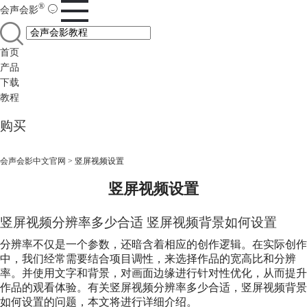
®
会声会影
首页
产品
下载
教程
购买
会声会影中文官网
>
竖屏视频设置
竖屏视频设置
竖屏视频分辨率多少合适 竖屏视频背景如何设置
分辨率不仅是一个参数，还暗含着相应的创作逻辑。在实际创作
中，我们经常需要结合项目调性，来选择作品的宽高比和分辨
率。并使用文字和背景，对画面边缘进行针对性优化，从而提升
作品的观看体验。有关竖屏视频分辨率多少合适，竖屏视频背景
如何设置的问题，本文将进行详细介绍。