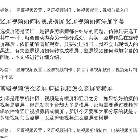
标签：
竖屏视频设置
，
竖屏视频制作
，
换视频背景
，
视频剪辑入门
竖屏视频如何转换成横屏 竖屏视频如何添加字幕
选横屏还是竖屏，是很多剪辑师都在纠结的问题。仿佛只要选了
其中一种，就会自动抛弃另一部分观众。其实，竖屏作品在旋转
屏幕后，依旧能够满屏观看。只要处理得当，就不会出现恼人的
黑边。有关竖屏视频如何转换成横屏，竖屏视频如何添加字幕的
问题，本文将进行详细介绍。
标签：
竖屏视频设置
，
竖屏视频制作
，
抖音字幕视频软件
，
视频短片制
作字幕
剪辑视频怎么竖屏 剪辑视频怎么竖屏变横屏
如果是用手机拍摄，视频是有横屏和竖屏之分，如果恰好拍摄的
视频是竖屏，但是发表平台却大多是横屏，那就需要通过视频剪
辑软件将竖屏视频剪辑成横屏，所以今天要和大家分享的就是，
剪辑视频怎么竖屏，以及剪辑视频怎么竖屏变横屏。
标签：
竖屏视频设置
，
竖屏视频制作
，
短视频剪辑制作
，
电脑视频剪辑
教学