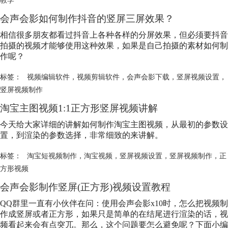
会声会影如何制作抖音的竖屏三屏效果？
相信很多朋友都看过抖音上各种各样的分屏效果，但必须要抖音
拍摄的视频才能够使用这种效果，如果是自己拍摄的素材如何制
作呢？
标签：
视频编辑软件
，
视频剪辑软件
，
会声会影下载
，
竖屏视频设置
，
竖屏视频制作
淘宝主图视频1:1正方形竖屏视频讲解
今天给大家详细的讲解如何制作淘宝主图视频，从最初的参数设
置，到渲染的参数选择，非常细致的来讲解。
标签：
淘宝短视频制作
，
淘宝视频
，
竖屏视频设置
，
竖屏视频制作
，
正
方形视频
会声会影制作竖屏(正方形)视频设置教程
QQ群里一直有小伙伴在问：使用会声会影x10时，怎么把视频制
作成竖屏或者正方形，如果只是简单的在结尾进行渲染的话，视
频看起来会有点突兀。那么，这个问题要怎么避免呢？下面小编