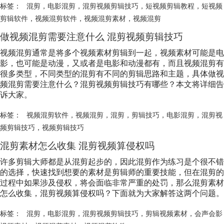
标签：
混剪
，
电影混剪
，
混剪视频剪辑技巧
，
短视频剪辑教程
，
短视频
剪辑软件
，
视频混剪软件
，
视频混剪素材
，
视频混剪
做视频混剪需要注意什么 混剪视频剪辑技巧
视频混剪通常是将多个视频素材剪辑到一起，视频素材可能是电
影，也可能是动漫，又或者是电影和动漫都有，而且视频混剪有
很多类型，不同类型的混剪有不同的剪辑思路和主题，具体做视
频混剪需要注意什么？混剪视频剪辑技巧有哪些？本文将详细告
诉大家。
标签：
视频混剪软件
，
视频混剪
，
混剪
，
剪辑技巧
，
电影混剪
，
混剪视
频剪辑技巧
，
视频剪辑技巧
混剪素材怎么收集 混剪视频算侵权吗
许多剪辑大师都是从混剪起步的，因此混剪作为练习是个很不错
的选择，快速找到想要的素材是剪辑师的重要技能，但在混剪的
过程中如果涉及侵权，将会面临非常严重的处罚，那么混剪素材
怎么收集，混剪视频算侵权吗？下面就为大家解答这两个问题。
标签：
混剪
，
电影混剪
，
混剪视频剪辑技巧
，
剪辑视频素材
，
会声会影