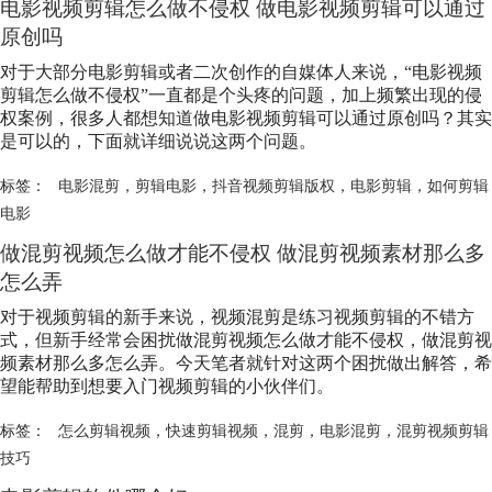
电影视频剪辑怎么做不侵权 做电影视频剪辑可以通过
原创吗
对于大部分电影剪辑或者二次创作的自媒体人来说，“电影视频
剪辑怎么做不侵权”一直都是个头疼的问题，加上频繁出现的侵
权案例，很多人都想知道做电影视频剪辑可以通过原创吗？其实
是可以的，下面就详细说说这两个问题。
标签：
电影混剪
，
剪辑电影
，
抖音视频剪辑版权
，
电影剪辑
，
如何剪辑
电影
做混剪视频怎么做才能不侵权 做混剪视频素材那么多
怎么弄
对于视频剪辑的新手来说，视频混剪是练习视频剪辑的不错方
式，但新手经常会困扰做混剪视频怎么做才能不侵权，做混剪视
频素材那么多怎么弄。今天笔者就针对这两个困扰做出解答，希
望能帮助到想要入门视频剪辑的小伙伴们。
标签：
怎么剪辑视频
，
快速剪辑视频
，
混剪
，
电影混剪
，
混剪视频剪辑
技巧