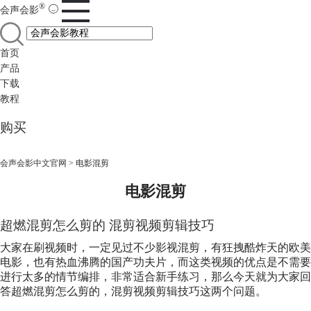
®
会声会影
首页
产品
下载
教程
购买
会声会影中文官网
>
电影混剪
电影混剪
超燃混剪怎么剪的 混剪视频剪辑技巧
大家在刷视频时，一定见过不少影视混剪，有狂拽酷炸天的欧美
电影，也有热血沸腾的国产功夫片，而这类视频的优点是不需要
进行太多的情节编排，非常适合新手练习，那么今天就为大家回
答超燃混剪怎么剪的，混剪视频剪辑技巧这两个问题。