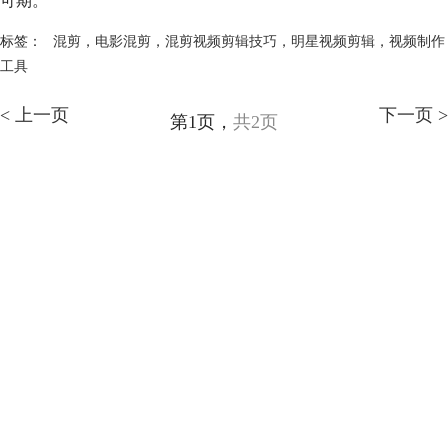
可期。
标签：
混剪
，
电影混剪
，
混剪视频剪辑技巧
，
明星视频剪辑
，
视频制作
工具
< 上一页
下一页 >
第1页，
共2页
会声会影指南
服务支持
网站申明
联系客服