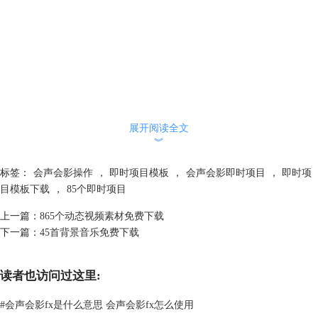
展开阅读全文
︾
标签：
会声会影操作
，
即时项目模板
，
会声会影即时项目
，
即时项
目模板下载
，
85个即时项目
上一篇：
865个动态视频素材免费下载
下一篇：
45首背景音乐免费下载
读者也访问过这里:
#
会声会影fx是什么意思 会声会影fx怎么使用