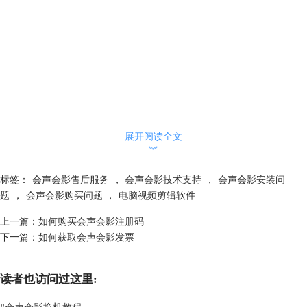
展开阅读全文
︾
标签：
会声会影售后服务
，
会声会影技术支持
，
会声会影安装问
题
，
会声会影购买问题
，
电脑视频剪辑软件
上一篇：
如何购买会声会影注册码
下一篇：
如何获取会声会影发票
读者也访问过这里:
#
会声会影换机教程