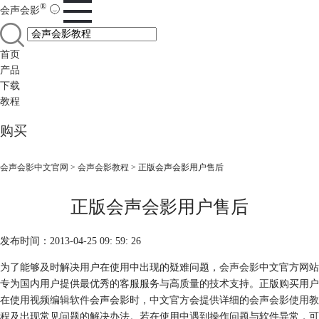
®
会声会影
首页
产品
下载
教程
购买
会声会影中文官网
>
会声会影教程
> 正版会声会影用户售后
正版会声会影用户售后
发布时间：2013-04-25 09: 59: 26
为了能够及时解决用户在使用中出现的疑难问题，
会声会影
中文官方网站
专为国内用户提供最优秀的客服服务与高质量的技术支持。正版购买用户
在使用
视频编辑软件
会声会影时，中文官方会提供详细的
会声会影使用教
程
及出现常见问题的解决办法。若在使用中遇到操作问题与软件异常，可