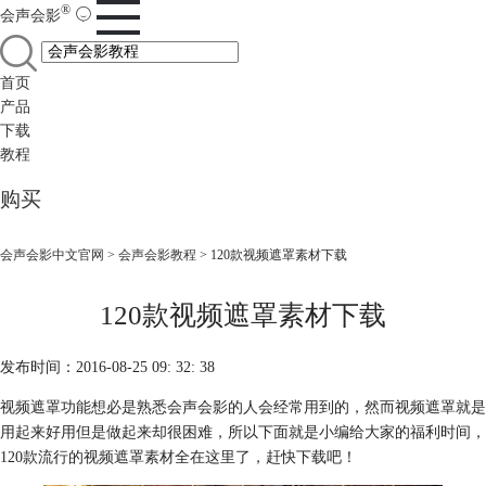
®
会声会影
首页
产品
下载
教程
购买
会声会影中文官网
>
会声会影教程
> 120款视频遮罩素材下载
120款视频遮罩素材下载
发布时间：2016-08-25 09: 32: 38
视频遮罩功能想必是熟悉会声会影的人会经常用到的，然而视频遮罩就是
用起来好用但是做起来却很困难，所以下面就是小编给大家的福利时间，
120款流行的视频遮罩素材全在这里了，赶快下载吧！