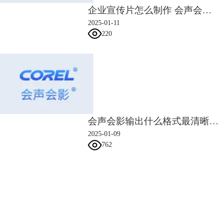
企业宣传片怎么制作 会声会影制作企业宣传片流程
2025-01-11
220
会声会影输出什么格式最清晰 会声会影输出文件太大原因是什么
2025-01-09
762
会声会影指南
服务支持