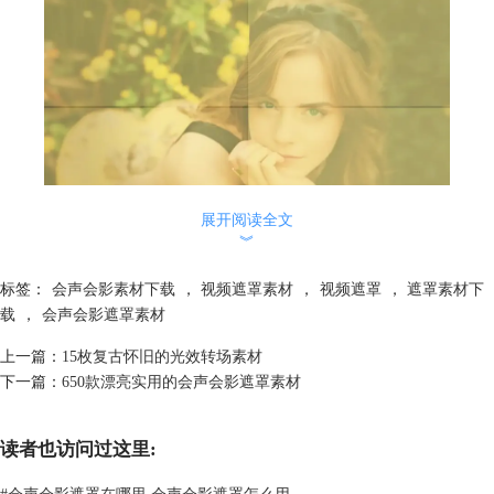
展开阅读全文
︾
图二：视频遮罩实例2
标签：
会声会影素材下载
，
视频遮罩素材
，
视频遮罩
，
遮罩素材下
关于会声会影
视频剪辑
的方法可以观看小沫老师的会声会影视频教程。
载
，
会声会影遮罩素材
上一篇：
15枚复古怀旧的光效转场素材
下一篇：
650款漂亮实用的会声会影遮罩素材
读者也访问过这里:
#
会声会影遮罩在哪里 会声会影遮罩怎么用