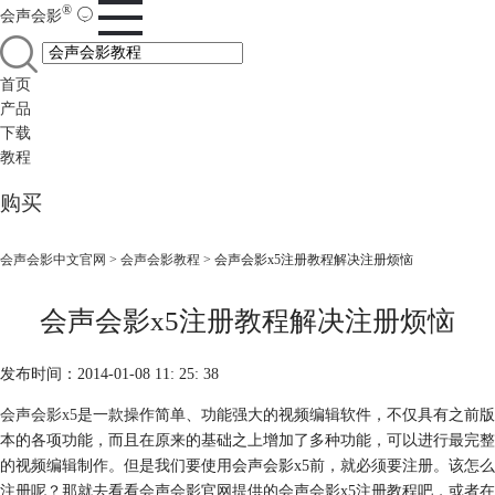
®
会声会影
首页
产品
下载
教程
购买
会声会影中文官网
>
会声会影教程
> 会声会影x5注册教程解决注册烦恼
会声会影x5注册教程解决注册烦恼
发布时间：2014-01-08 11: 25: 38
会声会影x5
是一款操作简单、功能强大的视频编辑软件，不仅具有之前版
本的各项功能，而且在原来的基础之上增加了多种功能，可以进行最完整
的视频编辑制作。但是我们要使用会声会影x5前，就必须要注册。该怎么
注册呢？那就去看看会声会影官网提供的会声会影x5注册教程吧，或者在