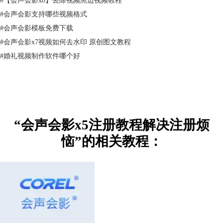
#
会声会影支持哪些视频格式
#
会声会影模板免费下载
#
会声会影x7视频如何去水印 原创图文教程
#
婚礼视频制作软件哪个好
“会声会影x5注册教程解决注册烦
恼”的相关教程：