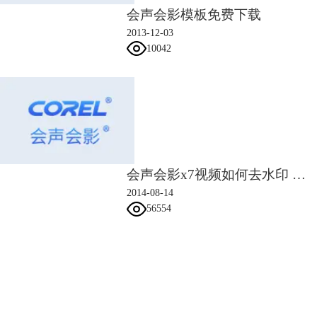
会声会影模板免费下载
2013-12-03
10042
会声会影x7视频如何去水印 原创图文教程
2014-08-14
56554
会声会影指南
服务支持