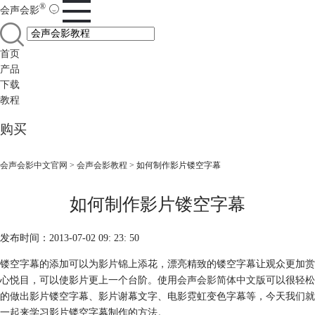
®
会声会影
首页
产品
下载
教程
购买
会声会影中文官网
>
会声会影教程
> 如何制作影片镂空字幕
如何制作影片镂空字幕
发布时间：2013-07-02 09: 23: 50
镂空字幕的添加可以为影片锦上添花，漂亮精致的镂空字幕让观众更加赏
心悦目，可以使影片更上一个台阶。使用
会声会影简体中文版
可以很轻松
的做出影片镂空字幕、影片谢幕文字、电影霓虹变色字幕等，今天我们就
一起来学习影片镂空字幕制作的方法。