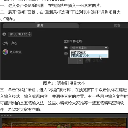
一、进入会声会影编辑器，在视频轨中插入一张素材图片。
二、展开“选项”面板，在“重新采样选项”下拉列表中选择“调到项目大
小”选项。
图片1：调整到项目大小
三、单击“标题”按钮，进入“标题”素材库，在预览窗口中双击鼠标左键进
入输入模式，输入标题内容，并调整素材的位置。有一些用户输入文字时
可能用到的是五笔输入法，这里小编就给大家推荐一些五笔编码查询软
件，希望对大家有帮助。