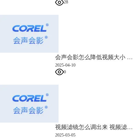
28
图3：插入修剪滤镜
会声会影怎么降低视频大小 会声会影降低噪音和删除噪音
插入“修剪”滤镜之后，双击图片，会打开“属性”面板，单机红色线勾出
2025-04-10
的“自定义滤镜”。
0
视频滤镜怎么调出来 视频滤镜怎么调好看
2025-03-05
图4：自定义修剪滤镜