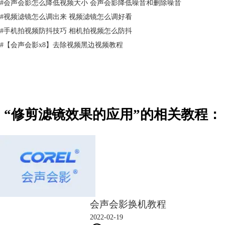
#
会声会影怎么降低视频大小 会声会影降低噪音和删除噪音
#
视频滤镜怎么调出来 视频滤镜怎么调好看
#
手机拍视频防抖技巧 相机拍视频怎么防抖
#
【会声会影x8】去除视频黑边视频教程
“修剪滤镜效果的应用”的相关教程：
图2：图片插入覆叠轨
单机“滤镜”，选择“标题效果”下的“修剪”。左键直接拖动到覆叠轨2的图
片上面。
会声会影换机教程
2022-02-19