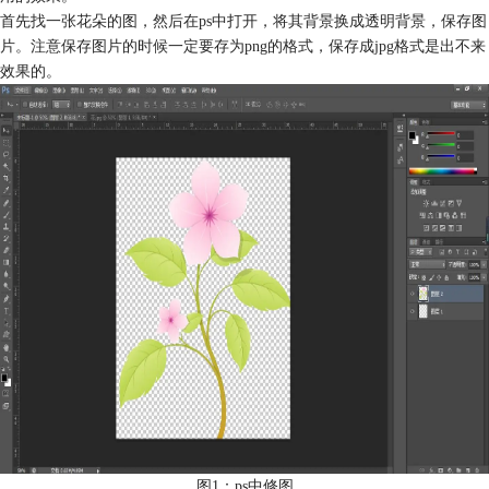
首先找一张花朵的图，然后在ps中打开，将其背景换成透明背景，保存图
片。注意保存图片的时候一定要存为png的格式，保存成jpg格式是出不来
效果的。
图1：ps中修图