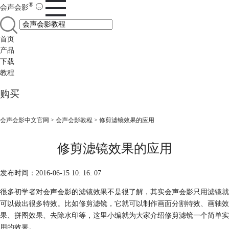
®
会声会影
首页
产品
下载
教程
购买
会声会影中文官网
>
会声会影教程
> 修剪滤镜效果的应用
修剪滤镜效果的应用
发布时间：2016-06-15 10: 16: 07
很多初学者对会声会影的滤镜效果不是很了解，其实会声会影只用滤镜就
可以做出很多特效。比如修剪滤镜，它就可以制作画面分割特效、画轴效
果、拼图效果、去除水印等，这里小编就为大家介绍修剪滤镜一个简单实
用的效果。