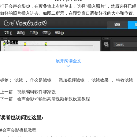
打开会声会影x9，在覆叠轨上右键单击，选择“插入照片”，然后选择已经
做好的照片插入进去。如图二所示，在预览窗口调整好花的大小和位置。
展开阅读全文
︾
标签：
滤镜
，
什么是滤镜
，
添加视频滤镜
，
滤镜效果
，
特效滤镜
上一篇：
视频编辑软件哪家强
下一篇：
会声会影x9输出高清视频参数设置教程
读者也访问过这里:
#
会声会影换机教程