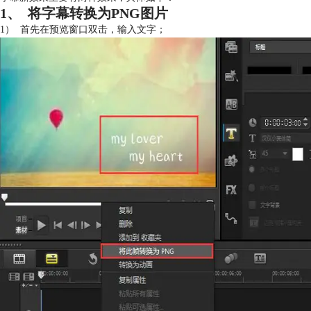
1、 将字幕转换为PNG图片
1） 首先在预览窗口双击，输入文字；