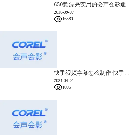
图2：转为PNG图片之后效果
650款漂亮实用的会声会影遮罩素材
3） 之后需要的时候只要将其移动到覆叠轨中，即可，操作如上图2所
2016-09-07
示。
16380
2、 将字幕转为动画
1） 首先在预览窗口双击，输入文字，然后为字幕添加动画效果；
快手视频字幕怎么制作 快手画中画视频怎么做
2024-04-01
1096
图3：将字幕转为动画
2） 然后在标题轨选中字幕，右击鼠标选择“转为动画”，然后软件会自动