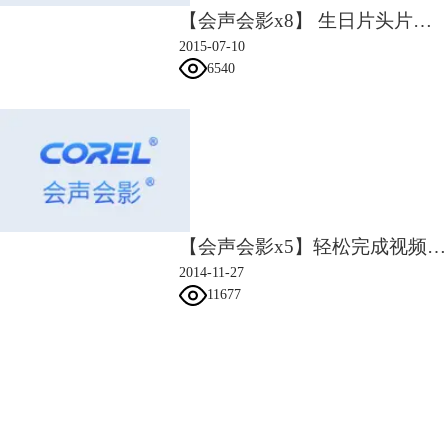
将字幕变为动画存放在媒体库中
【会声会影x8】 生日片头片尾模板教程
2015-07-10
6540
【会声会影x5】轻松完成视频拼接
2014-11-27
11677
会声会影指南
图4：转为动画效果展示
3） 之后需要的时候只要将其移动到覆叠轨中，即可，操作如上图4所
服务支持
示。