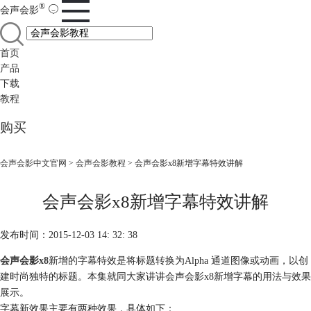
®
会声会影
首页
产品
下载
教程
购买
会声会影中文官网
>
会声会影教程
> 会声会影x8新增字幕特效讲解
会声会影x8新增字幕特效讲解
发布时间：2015-12-03 14: 32: 38
会声会影x8
新增的字幕特效是将标题转换为Alpha 通道图像或动画，以创
建时尚独特的标题。本集就同大家讲讲会声会影x8新增字幕的用法与效果
展示。
字幕新效果主要有两种效果，具体如下：