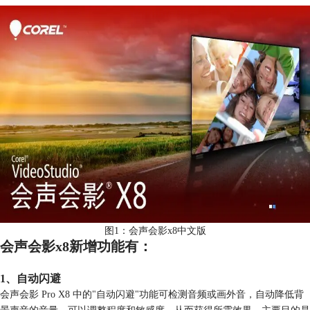
图1：会声会影x8中文版
会声会影x8新增功能有：
1、自动闪避
会声会影 Pro X8 中的"自动闪避"功能可检测音频或画外音，自动降低背
景声音的音量。可以调整程度和敏感度，从而获得所需效果。主要目的是