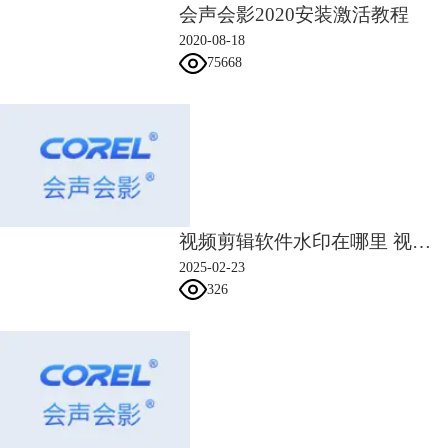
以上就是小编收集的x8相较x7的新增功能，其中让小编感兴趣的是可以制
会声会影2020安装激活教程
作3D标题，动态遮罩和自动音乐，因为真的可以节省很多时间。不知道
2020-08-18
大家对于会声会影x8新增功能怎么看呢。在会声会影教程专区将会陆续更
75668
新会声会影x8新功能使用教程，有兴趣的小伙伴记得关注哦。
视频剪辑软件水印在哪里 视频剪辑软件水印怎么去除
2025-02-23
326