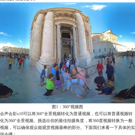
图1：360°视频图
会声会影x10
可以将360°全景视频转化为普通视频，也可以将普通视频转
化为360°全景视频。挑选出你的最佳拍摄角度，将360度视频转换为一般
视频，可以确保观众能观赏视频最棒的部分。下面我们来看一下具体的实
现步骤：