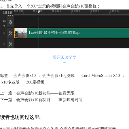
1、首先导入一个360°全景的视频到会声会影x10覆叠轨；
展开阅读全文
︾
图2：导入覆叠轨
2、选择视频，点击菜单栏上的“工具”，在下拉菜单中选择“360到标准”；
标签：
会声会影x10
，
会声会影x10g滤镜
，
Corel VideoStudio X10
，
x10专业版
，
360度视频
上一篇：
会声会影x10新功能——创意无限
下一篇：
会声会影x10新功能——重新映射时间
读者也访问过这里:
#
会声会影声音轨单声道变立体声 会声会影音频轨道如何调节声音