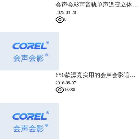
会声会影声音轨单声道变立体声 会声会影音频轨道如何调节声音
2025-03-20
0
图4：打开对话框
在下面调整“平移”“倾斜”“视野”的数值，可以变换右边显示的图形位置角
度等，如图5所示，右边的画面已经发生了变化。这也就是上面说到的可
以挑选出最佳的角度展现给观众视频最棒的部分。
650款漂亮实用的会声会影遮罩素材
2016-09-07
16380