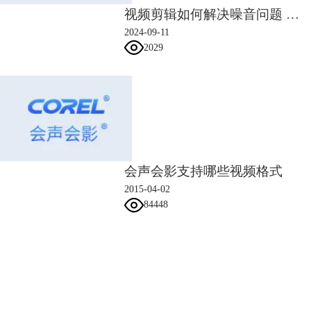
视频剪辑如何解决噪音问题 视频剪辑如何解决视频卡顿
2024-09-11
2029
图5：调整视角
普通视频调整为360°全景视频和上面的操作步骤完全相同，小编私下试
过，立体感非常不错哦。更多会声会影x10新功能参考：
会声会影x10新功
能——创意无限
。
会声会影支持哪些视频格式
2015-04-02
84448
会声会影指南
服务支持