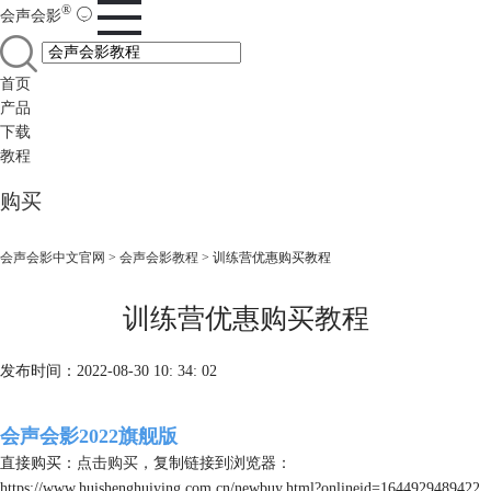
®
会声会影
首页
产品
下载
教程
购买
会声会影中文官网
>
会声会影教程
> 训练营优惠购买教程
训练营优惠购买教程
发布时间：2022-08-30 10: 34: 02
会声会影2022旗舰版
直接购买：
点击购买
，复制链接到浏览器：
https://www.huishenghuiying.com.cn/newbuy.html?onlineid=1644929489422