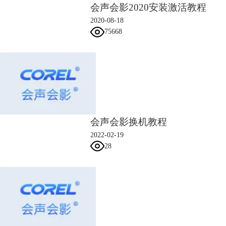
会声会影2020安装激活教程
2020-08-18
75668
会声会影换机教程
2022-02-19
28