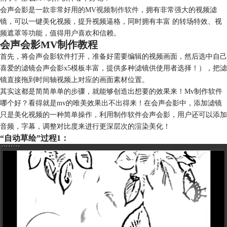
会声会影是一款非常好用的
MV视频制作软件
，拥有非常强大的视频滤
镜，可以一键美化视频，提升视频逼格，同时拥有丰富 的转场特效、视
频遮罩等功能，值得用户喜欢和信赖。
会声会影MV制作教程
首先，将会声会影软件打开，准备好需要编辑的视频画面，然后选中自己
喜爱的滤镜会声会影x5模板丰富，提供多种滤镜供使用者选择！），把滤
镜直接拖到时间轴视频上对应的画面素材位置。
其实这都是简简单单的步骤，就能够创造出想要的效果来！Mv制作软件
哪个好？看得就是mv的唯美效果出不出得来！在会声会影中，添加滤镜
只是美化视频的一种简单操作，利用制作软件会声会影，用户还可以添加
音频，字幕，调整对比度来进行更深层次的渲染美化！
“自动草绘”过程1：