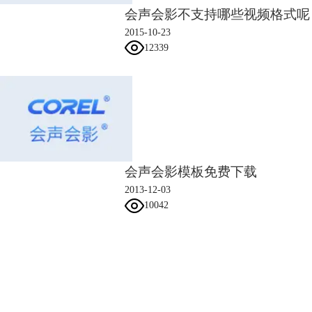
会声会影不支持哪些视频格式呢
2015-10-23
12339
会声会影模板免费下载
2013-12-03
10042
会声会影指南
服务支持