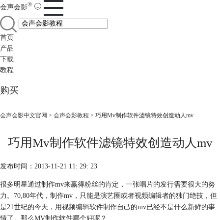
®
会声会影
首页
产品
下载
教程
购买
会声会影中文官网
>
会声会影教程
> 巧用Mv制作软件滤镜特效创造动人mv
巧用Mv制作软件滤镜特效创造动人mv
发布时间：2013-11-21 11: 29: 23
很多明星通过制作mv来赢得粉丝的肯定，一张唱片的发行需要很大的努
力。70,80年代，制作mv，只能是演艺圈或者视频编辑者的独门绝技，但
是21世纪的今天，用视频编辑软件制作自己的mv已经不是什么新鲜的事
情了。那么MV制作软件哪个好呢？