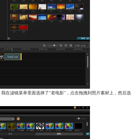
，我在滤镜菜单里面选择了“老电影”，点击拖拽到照片素材上，然后选