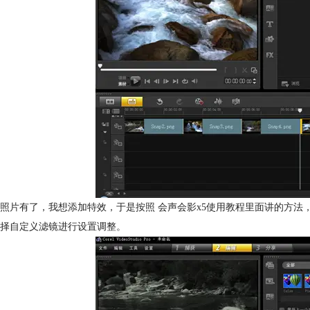
照片有了，我想添加特效，于是按照 会声会影x5使用教程里面讲的方法
择自定义滤镜进行设置调整。