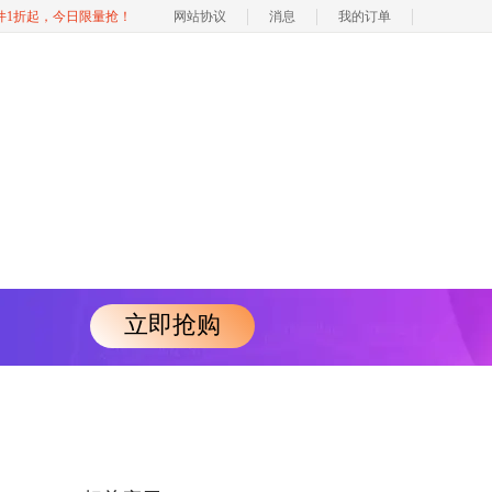
软件1折起，今日限量抢！
网站协议
消息
我的订单
立即抢购