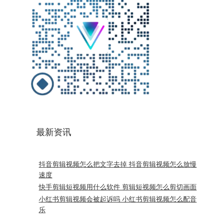
最新资讯
抖音剪辑视频怎么把文字去掉 抖音剪辑视频怎么放慢
速度
快手剪辑短视频用什么软件 剪辑短视频怎么剪切画面
小红书剪辑视频会被起诉吗 小红书剪辑视频怎么配音
乐