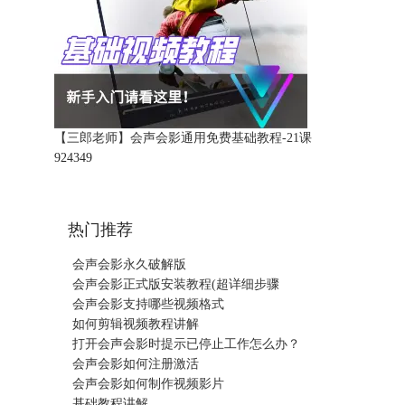
【三郎老师】会声会影通用免费基础教程-21课
92434
9
热门推荐
会声会影永久破解版
会声会影正式版安装教程(超详细步骤
会声会影支持哪些视频格式
如何剪辑视频教程讲解
打开会声会影时提示已停止工作怎么办？
会声会影如何注册激活
会声会影如何制作视频影片
基础教程讲解