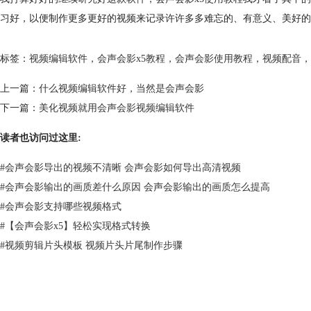
习好，以便制作更多更好的视频来记录许许多多难忘的、有意义、美好的
标签：
视频编辑软件
，
会声会影x5教程
，
会声会影使用教程
，
视频配音
，
上一篇：
什么视频编辑软件好，当然是会声会影
下一篇：
美化视频就用会声会影视频编辑软件
读者也访问过这里:
#
会声会影导出的视频不清晰 会声会影如何导出高清视频
#
会声会影输出的画质差什么原因 会声会影输出的画质怎么提高
#
会声会影支持哪些视频格式
#
【会声会影x5】轻松实现格式转换
#
视频剪辑片头模板 视频片头片尾制作步骤