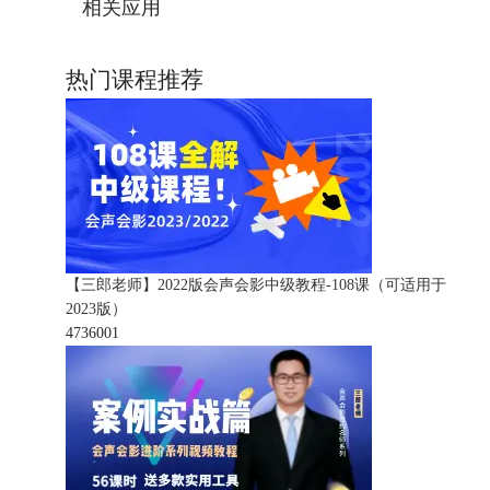
相关应用
热门课程推荐
【三郎老师】2022版会声会影中级教程-108课（可适用于
2023版）
473600
1