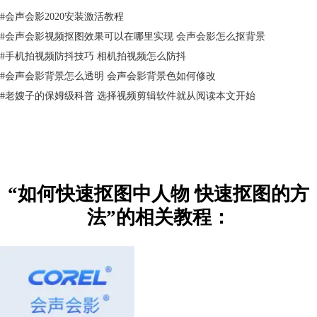
#
会声会影2020安装激活教程
#
会声会影视频抠图效果可以在哪里实现 会声会影怎么抠背景
#
手机拍视频防抖技巧 相机拍视频怎么防抖
#
会声会影背景怎么透明 会声会影背景色如何修改
#
老嫂子的保姆级科普 选择视频剪辑软件就从阅读本文开始
图3：完成抠图
“如何快速抠图中人物 快速抠图的方
二、快速抠图的方法
法”的相关教程：
除了色度键去背
抠图
外，会声会影也提供了蒙版抠图的快速抠图法，蒙版
抠图可用于非纯色背景的图像，其应用范围更广。
接下来，我们以图4的人物图像为例，演示一下蒙版抠图法。与色度键去
背法相似，蒙版抠图也需要将素材添加到叠加轨道，然后再启用工具栏中
的“遮罩创建器”。