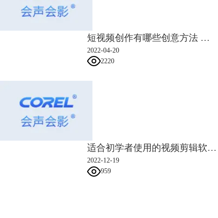
​短视频创作有哪些创意方法 短视频的创作形式有哪几种
2022-04-20
2220
图4：插入标记点
3.善用软件提供的音频资源
虽然网络上的音频资源很多，但很多是有版权保护的，并不能随便使用。
如果使用的音频遭到版权人的投诉，会给自己带来很大的麻烦。所以，我
们最好选择免费的、无版权的音频。
除了在网络上搜索免费音频外，我们也可以使用软件免费提供的音频。比
适合初学者使用的视频剪辑软件 视频后期制作教程网站有哪些
如会声会影的音频库中就提供了很多免费音效，有拍掌声、铃声、行车声
2022-12-19
等，可以满足不同的视频制作需求。
959
会声会影指南