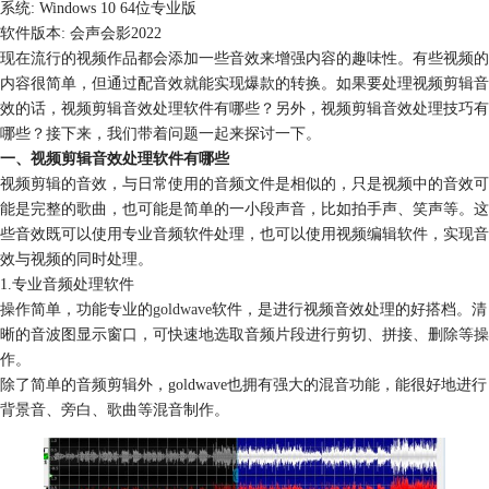
系统: Windows 10 64位专业版
软件版本: 会声会影2022
现在流行的视频作品都会添加一些音效来增强内容的趣味性。有些视频的
内容很简单，但通过配音效就能实现爆款的转换。如果要处理视频剪辑音
效的话，视频剪辑音效处理软件有哪些？另外，视频剪辑音效处理技巧有
哪些？接下来，我们带着问题一起来探讨一下。
一、视频剪辑音效处理软件有哪些
视频剪辑的音效，与日常使用的音频文件是相似的，只是视频中的音效可
能是完整的歌曲，也可能是简单的一小段声音，比如拍手声、笑声等。这
些音效既可以使用专业音频软件处理，也可以使用视频编辑软件，实现音
效与视频的同时处理。
1.专业音频处理软件
操作简单，功能专业的
goldwave
软件，是进行视频音效处理的好搭档。清
晰的音波图显示窗口，可快速地选取音频片段进行剪切、拼接、删除等操
作。
除了简单的音频剪辑外，goldwave也拥有强大的混音功能，能很好地进行
背景音、旁白、歌曲等混音制作。