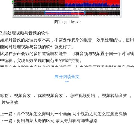
图1：goldwave
2.能处理视频与音频的软件
如果对音效的处理要求不高，不需要作复杂的混音、效果处理的话，使用
能同时处理视频与音频的软件就更好了。
比如在会声会影的多轨道编辑功能中，可将音频与视频置于同一个时间线
中编辑，实现音效呈现时间范围的精准控制。
而且会声会影的声音轨道提供声波显示，从声波显示可观察到音频音调的
高低。一些歌曲有着明显的音调高低变化，通过利用高音调的片段，可轻
展开阅读全文
松制作卡点、翻页等视频效果。
︾
标签：
视频音效
，
优质视频音效
，
怎样视频剪辑
，
视频转场音效
，
片头音效
上一篇：
两个视频怎么剪辑到一个画面 两个视频之间怎么过渡更流畅
下一篇：
剪辑与蒙太奇的区别 蒙太奇剪辑有哪些思路