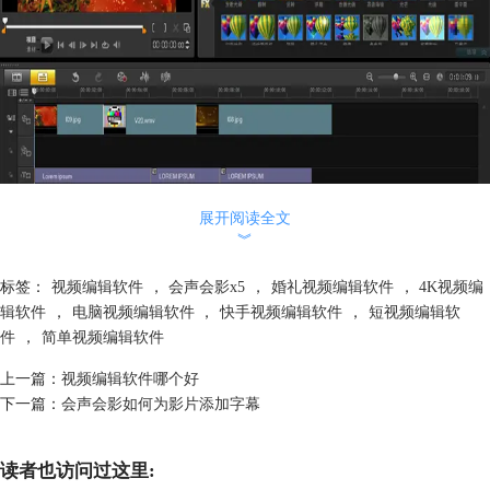
展开阅读全文
是不是非常简单呢，下载会声会影x5，你可以实现更多自己的想法！会声
︾
会影x5，让每个人都成为导演！
标签：
视频编辑软件
，
会声会影x5
，
婚礼视频编辑软件
，
4K视频编
辑软件
，
电脑视频编辑软件
，
快手视频编辑软件
，
短视频编辑软
件
，
简单视频编辑软件
上一篇：
视频编辑软件哪个好
下一篇：
会声会影如何为影片添加字幕
读者也访问过这里: