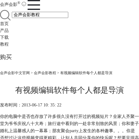
®
会声会影
首页
产品
下载
教程
购买
会声会影中文官网
>
会声会影教程
> 有视频编辑软件每个人都是导演
有视频编辑软件每个人都是导演
发布时间：2013-06-17 10: 35: 22
你的电脑中是否也存放了许多很久没有打开过的视频短片？全家人齐聚一
堂为爷爷庆祝八十大寿；旅行途中看到的一处非常别致的风景；你和妻子
婚礼上温馨感人的一幕幕；朋友聚会party上发生的各种趣事。。。你是
否想过让这些视频变得更精彩，让别人共同分享你的快乐呢？想要呈现高