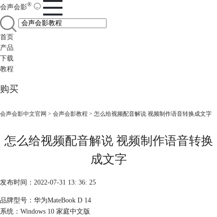
®
会声会影
首页
产品
下载
教程
购买
会声会影中文官网
>
会声会影教程
> 怎么给视频配音解说 视频制作语音转换成文字
怎么给视频配音解说 视频制作语音转换
成文字
发布时间：2022-07-31 13: 36: 25
品牌型号：华为MateBook D 14
系统：Windows 10 家庭中文版