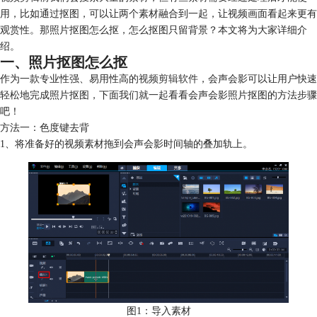
用，比如通过抠图，可以让两个素材融合到一起，让视频画面看起来更有
观赏性。那照片抠图怎么抠，怎么抠图只留背景？本文将为大家详细介
绍。
一、照片抠图怎么抠
作为一款专业性强、易用性高的
视频剪辑软件
，会声会影可以让用户快速
轻松地完成照片抠图，下面我们就一起看看会声会影照片抠图的方法步骤
吧！
方法一：色度键去背
1、将准备好的视频素材拖到会声会影时间轴的叠加轨上。
图1：导入素材