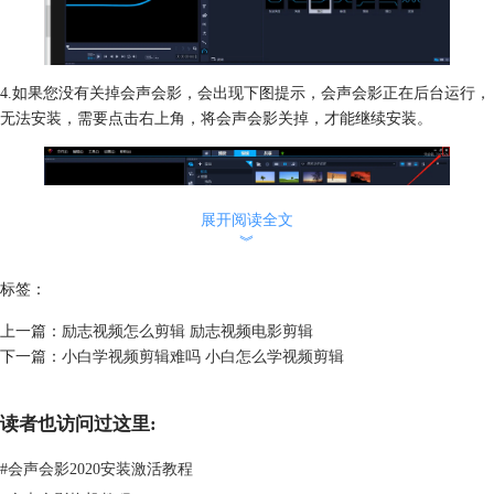
4.如果您没有关掉会声会影，会出现下图提示，会声会影正在后台运行，
无法安装，需要点击右上角，将会声会影关掉，才能继续安装。
展开阅读全文
︾
标签：
上一篇：
励志视频怎么剪辑 励志视频电影剪辑
下一篇：
小白学视频剪辑难吗 小白怎么学视频剪辑
5.在电脑桌面下方的任务栏找到会声会影的更新安装程序，点击下一步，
开始更新。
读者也访问过这里:
#
会声会影2020安装激活教程