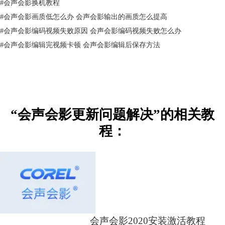
#
会声会影换机教程
#
会声会影画质低怎么办 会声会影输出的画质怎么提高
#
会声会影编码视频失败原因 会声会影编码视频失败怎么办
#
会声会影编辑完视频卡顿 会声会影编辑后保存方法
“会声会影更新问题解决”的相关教
6.点击【安装】。
程：
会声会影2020安装激活教程