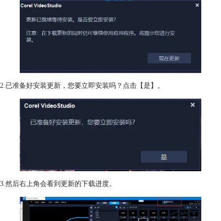
2.已准备好安装更新，您要立即安装吗？点击【是】。
3.然后右上角会看到更新的下载进度。