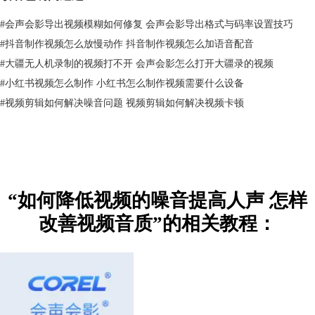
#
会声会影导出视频模糊如何修复 会声会影导出格式与码率设置技巧
#
抖音制作视频怎么放慢动作 抖音制作视频怎么加语音配音
#
大疆无人机录制的视频打不开 会声会影怎么打开大疆录的视频
#
小红书视频怎么制作 小红书怎么制作视频需要什么设备
#
视频剪辑如何解决噪音问题 视频剪辑如何解决视频卡顿
“如何降低视频的噪音提高人声 怎样
改善视频音质”的相关教程：
图2：添加音频滤镜