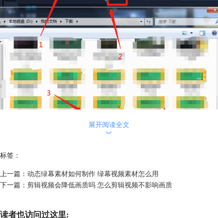
展开阅读全文
︾
标签：
上一篇：
动态绿幕素材如何制作 绿幕视频素材怎么用
下一篇：
剪辑视频会降低画质吗 怎么剪辑视频不影响画质
图1：导入带有噪音的视频
（2）将要降噪的视频拖拽到视频轨上，双击视频素材、调出选项设置面
板，点击“效果——音频滤镜”。
读者也访问过这里: