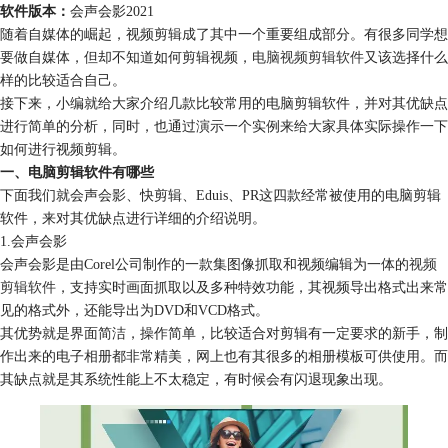
软件版本：
会声会影2021
随着自媒体的崛起，视频剪辑成了其中一个重要组成部分。有很多同学想
要做自媒体，但却不知道如何剪辑视频，
电脑视频剪辑软件
又该选择什么
样的比较适合自己。
接下来，小编就给大家介绍几款比较常用的电脑剪辑软件，并对其优缺点
进行简单的分析，同时，也通过演示一个实例来给大家具体实际操作一下
如何进行视频剪辑。
一、电脑剪辑软件有哪些
下面我们就会声会影、快剪辑、Eduis、PR这四款经常被使用的电脑剪辑
软件，来对其优缺点进行详细的介绍说明。
1.会声会影
会声会影是由Corel公司制作的一款集图像抓取和视频编辑为一体的
视频
剪辑软件
，支持实时画面抓取以及多种特效功能，其视频导出格式出来常
见的格式外，还能导出为DVD和VCD格式。
其优势就是界面简洁，操作简单，比较适合对剪辑有一定要求的新手，制
作出来的电子相册都非常精美，网上也有其很多的相册模板可供使用。而
其缺点就是其系统性能上不太稳定，有时候会有闪退现象出现。