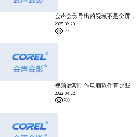
会声会影导出的视频不是全屏 会声会影导出的视频卡不流畅
2025-02-20
256
图3：Eduis
4.PR
PR即Premiere，是Adobe公司开发的一款较为专业的视频剪辑软件，较为
视频后期制作电脑软件有哪些 视频后期制作电脑配置要求
广泛的应用在广告制作、电视节目制作以及网页开发上，可以满足创作高
2022-04-22
质量作品的要求。
700
其优势就是使用范围广，网上教学比较多，加上其调色功能强大，有很多
丰富的转场特效，和Adobe其他软件还能进行联动优化视频作品；其缺点
就是学习起来比较难，不易上手，需要系统学习后才能制作出相对优质的
作品，还有就是其汉化版本不稳定，易崩溃。