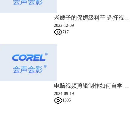
老嫂子的保姆级科普 选择视频剪辑软件就从阅读本文开始
2022-12-09
717
图4：PR
二、电脑如何剪辑视频教程
上文中提到的四款剪辑软件各有其优缺点，但是，小编还是更为中意会声
电脑视频剪辑制作如何自学 电脑视频剪辑制作如何去除水印
会影这款软件，即具有专业软件的功能，又操作简单易学，真的太适合像
小编这样的初入行者了。
2024-09-19
1395
下面，小编就用会声会影剪辑一个简单的电子相册视频，具体操作如下。
第一步
启动会声会影（2021），将图片素材插入或者拖放到视频轨上。
会声会影指南