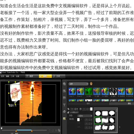
知道会生活会生活是这款免费中文视频编辑软件，还是得从上个月说起。
老板接了一个活，给一家大型企业弄一个视频广告，经过了前期的工作准
备工作，作策划，拍相片，录视频，写文字，弄了一个多月，准备把所有
的视频制作素材都准备好了，经过了二天时间，制作出一个作品。
没有好的制作软件，影片质量不高，效果不佳，送报领导审核的时候，迟
迟不过，既费精力又浪费了时间。我们制作小组一脸的委屈呀，再好的创
意也得有办法制作出来呀。
没办法，大家积思广议感觉还是得找一个好的视频编辑软件，可是但凡功
能多的视频编辑软件都要花钱，价格都不便宜，最后被我们找到了会声会
影视频编辑软件中的免费中文视频编辑软件，经过试用，感觉效果挺好。