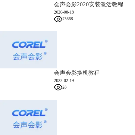
会声会影2020安装激活教程
2020-08-18
75668
会声会影换机教程
2022-02-19
28