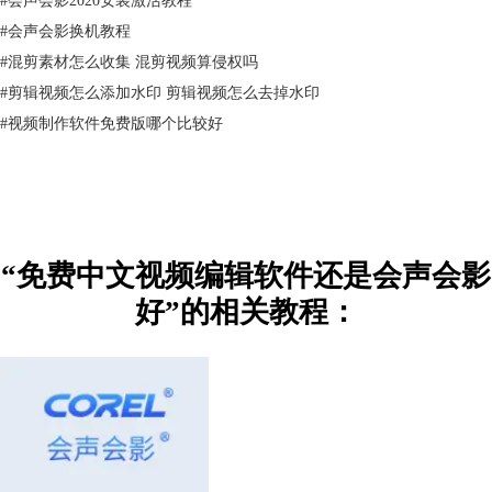
#
会声会影换机教程
#
混剪素材怎么收集 混剪视频算侵权吗
#
剪辑视频怎么添加水印 剪辑视频怎么去掉水印
#
视频制作软件免费版哪个比较好
“免费中文视频编辑软件还是会声会影
好”的相关教程：