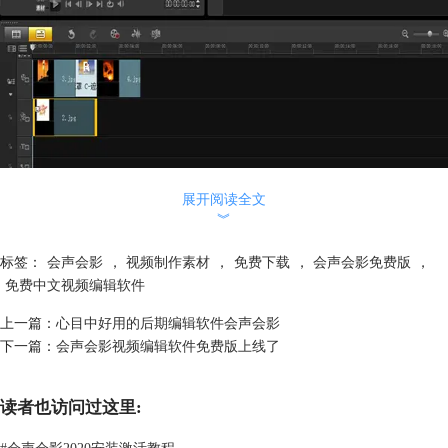
图片：会声会影视频编辑软件
展开阅读全文
于是，通过
会声会影
免费中文视频编辑软件，连夜将作品制作完毕，交给
︾
领导审定，领导看后，果然龙颜大悦，非常满意，并了解到是用了会声会
影免费中文视频编辑软件弄的，也对这软件产生了兴趣。
标签：
会声会影
，
视频制作素材
，
免费下载
，
会声会影免费版
，
免费中文视频编辑软件
上一篇：
心目中好用的后期编辑软件会声会影
下一篇：
会声会影视频编辑软件免费版上线了
读者也访问过这里:
#
会声会影2020安装激活教程