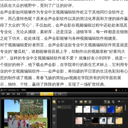
活跃在大众的视野中，受到了广泛的好评。
会声会影如何能够作为专业中文视频编辑软件屹立于其他同行业软件之
中，而凸显特色呢？原来会声会影软件以其的简洁化界面和方便的操作赢
得了大众的“芳心”，不仅如此，会声会影在视频编辑过程中还处处体现其
专业化，无论从捕获，素材库，还是渲染，滤镜等等，每一样都是在细致
之处下功夫，处处体现，会声会影能够与各种视频编辑软件相媲美。
对于视频编辑爱好者而言，会声会影这款专业中文视频编辑软件简直就是
专业的“傻瓜机”，谁都能够很容易上手，却制作出的视频堪称“好莱坞大
片”，这样的专业中文视频编辑软件谁不爱？ 就像好友小刘同学，就是一
个很好的例子，他下载会声会影，在学院举行的新生艺术杯上，它利用专
业的中文视频编辑软件——会声会影，将拍摄的平日里的生活色彩别有心
思的制作成了视频，青春飞扬的简短ppt视频在学院所有的同学面前展
示，独特、个性，赢得了阵阵的掌声，呈现了一场旷世经典。