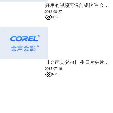
好用的视频剪辑合成软件-会声会影
2013-08-27
4435
【会声会影x8】 生日片头片尾模板教程
2015-07-10
6540
会声会影指南
服务支持