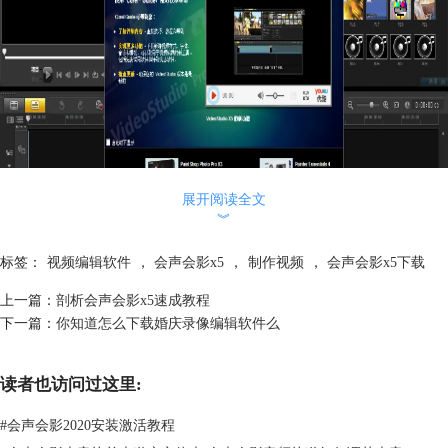
展开阅读全文
︾
标签：
视频编辑软件
，
会声会影x5
，
制作视频
，
会声会影x5下载
会声会影特点就是简单的几个步骤就能够添加素材效果，轻松快捷制作视
上一篇：
剖析会声会影x5速成教程
频。
会声会影x5的功能
远远不止于此，其中的强大功能还需要我们去摸索
下一篇：
你知道怎么下载婚庆录像编辑软件么
探讨。对于新手而言，应当进入官方的会声会影x5下载地址，这样才能够
更好地进行会声会影学习。
读者也访问过这里:
#
会声会影2020安装激活教程