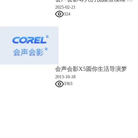
2025-02-21
324
会声会影X5圆你生活导演梦
2013-10-18
3363
会声会影指南
服务支持