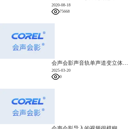
2020-08-18
75668
会声会影声音轨单声道变立体声 会声会影音频轨道如何调节声音
2025-03-20
0
会声会影导入的视频很模糊 会声会影导入的视频不全怎么回事