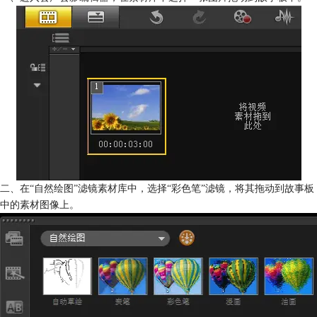
二、在“自然绘图”滤镜素材库中，选择“彩色笔”滤镜，将其拖动到故事板
中的素材图像上。