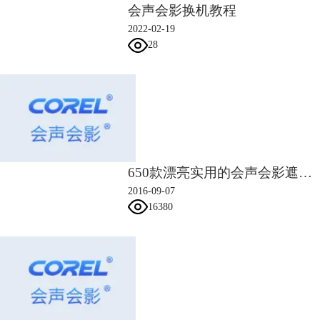
五、单击第二个关键帧，设置“程度”参数为70，单击“确定”完成设置。
会声会影换机教程
2022-02-19
28
650款漂亮实用的会声会影遮罩素材
2016-09-07
16380
六、返回会声会影编辑器，单击导览面板中的“播放”按钮，即可预览添
加“彩色笔”滤镜效果。