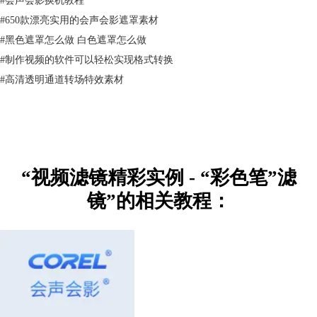
#
650款漂亮实用的会声会影遮罩素材
#
黑色遮罩怎么做 白色遮罩怎么做
#
制作视频的软件可以轻松实现格式转换
#
高清透明通道转场特效素材
四、单击“自定义滤镜”按钮，弹出“彩色笔”对话框，设置“程度”参数为
0。
“视频滤镜精彩实例 - “彩色笔”滤
镜”的相关教程：