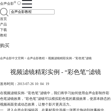
®
会声会影
首页
产品
下载
教程
购买
会声会影中文官网
>
会声会影教程
> 视频滤镜精彩实例 - “彩色笔”滤镜
视频滤镜精彩实例 - “彩色笔”滤镜
发布时间：2013-07-26 10: 04: 19
在视频滤镜实例- “彩色笔”滤镜中，我们将学习如何使用会声会影制作彩
色笔滤镜效果，“彩色笔”滤镜可以模拟彩色笔的素描效果，使原本静态的
视频画面变成动态效果，让整个影片更具活力。
一、进入
会声会影编辑器
，在素材库中选择一张图片拖动到故事板中。