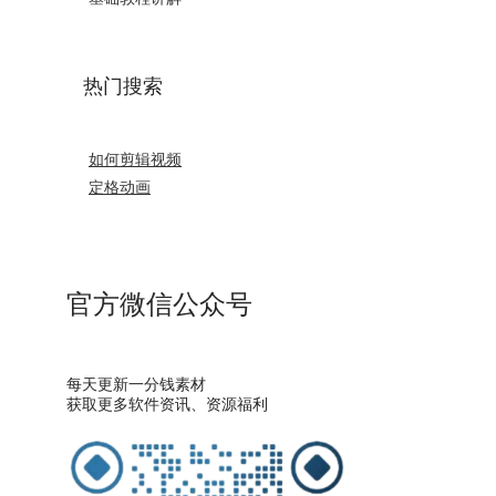
热门搜索
如何剪辑视频
定格动画
官方微信公众号
每天更新一分钱素材
获取更多软件资讯、资源福利