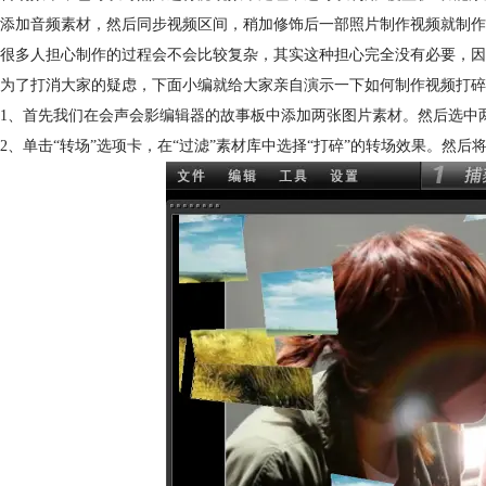
添加音频素材，然后同步视频区间，稍加修饰后一部照片制作视频就制作
很多人担心制作的过程会不会比较复杂，其实这种担心完全没有必要，因
为了打消大家的疑虑，下面小编就给大家亲自演示一下如何制作视频打碎
1、首先我们在会声会影编辑器的故事板中添加两张图片素材。然后选中两张
2、单击“转场”选项卡，在“过滤”素材库中选择“打碎”的转场效果。然