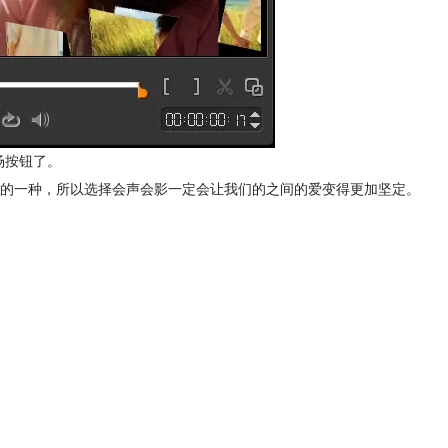
场按钮了。
的一种，所以选择会声会影一定会让我们的之间的爱变得更加坚定。