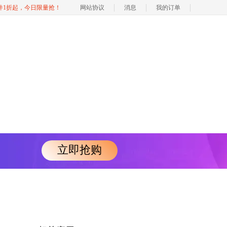
软件1折起，今日限量抢！
网站协议
消息
我的订单
立即抢购