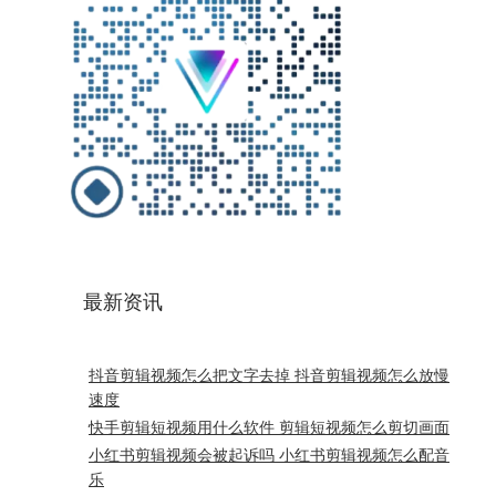
最新资讯
抖音剪辑视频怎么把文字去掉 抖音剪辑视频怎么放慢
速度
快手剪辑短视频用什么软件 剪辑短视频怎么剪切画面
小红书剪辑视频会被起诉吗 小红书剪辑视频怎么配音
乐