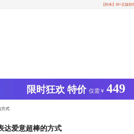
【秒杀】60+正版
449
版
限时狂欢
特价
仅需￥
的方式
表达爱意超棒的方式