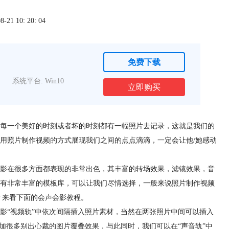
1 10: 20: 04
免费下载
系统平台: Win10
立即购买
每一个美好的时刻或者坏的时刻都有一幅照片去记录，这就是我们的
用照片制作视频的方式展现我们之间的点点滴滴，一定会让他/她感动
影在很多方面都表现的非常出色，其丰富的转场效果，滤镜效果，音
有非常丰富的模板库，可以让我们尽情选择，一般来说照片制作视频
？来看下面的会声会影教程。
影“视频轨”中依次间隔插入照片素材，当然在两张照片中间可以插入
加很多别出心裁的图片覆叠效果，与此同时，我们可以在“声音轨”中