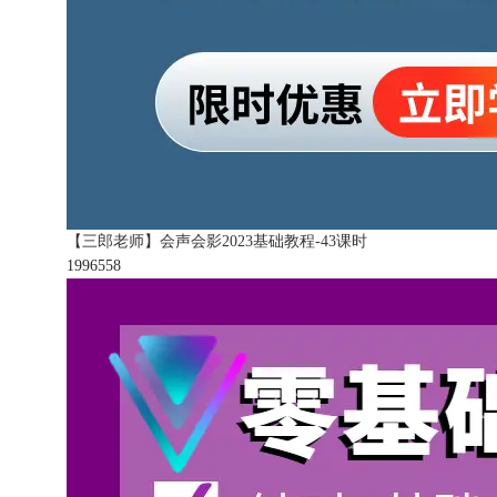
【三郎老师】会声会影2023基础教程-43课时
199655
8