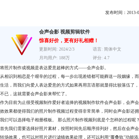
发布时间：2013-08-2
会声会影 视频剪辑软件
惊喜好价，更有好礼相赠！
更新时间: 2024/2/3
语言: 简体中文
月均用户: 188万
评分: 4.7
将照片制作成视频是表达爱意超棒的方式——
会声会影
。
从相识到相恋是个艰辛的过程，每一步出现差错都可能葬送一段姻缘，而
生活，而我们向爱人表达爱意的方式如果再用言语那就显得比较落伍了，
不已，这就需要会声会影来帮忙了。
作为目前为止很受视频制作爱好者追捧的视频制作软件会声会影，会声会
效效果都使得我们的照片制作视频过程变得非常简单，同时会声会影还拥
我们可以选择电子相册模板。 那么照片制作视频到底是个怎样的过程呢
首先我们需要选择好照片素材，按照时间先后顺序排列好，然后在会声会
转场效果，也可以对照片进行滤镜效果处理，还可以利用“覆叠轨”功能添