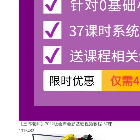
【三郎老师】2022版会声会影基础视频教程-37课
131548
2