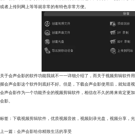
或者上传到网上等等就非常的有特色非常方便。
关于会声会影的软件功能我就不一一详细介绍了，而关于视频剪辑软件用
握会声会影这个软件到底好不好。但是，下载会声会影使用后，就知道视
会声会影作为一个功能齐全的视频剪辑软件，相信在不久的将来肯定更加
会影。
标签：
下载视频剪辑软件
，
优质视频音效
，
视频刻录光盘
，
视频分享
，
光
上一篇：
会声会影给你精致生活的享受