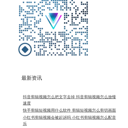
最新资讯
抖音剪辑视频怎么把文字去掉 抖音剪辑视频怎么放慢
速度
快手剪辑短视频用什么软件 剪辑短视频怎么剪切画面
小红书剪辑视频会被起诉吗 小红书剪辑视频怎么配音
乐