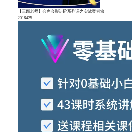
【三郎老师】会声会影进阶系列课之实战案例篇
201842
5