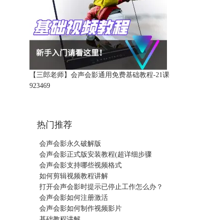
【三郎老师】会声会影通用免费基础教程-21课
92346
9
热门推荐
会声会影永久破解版
会声会影正式版安装教程(超详细步骤
会声会影支持哪些视频格式
如何剪辑视频教程讲解
打开会声会影时提示已停止工作怎么办？
会声会影如何注册激活
会声会影如何制作视频影片
基础教程讲解