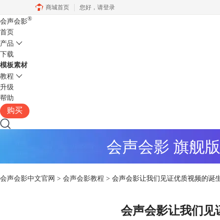
商城首页
您好，
请登录
®
会声会影
首页
产品
下载
模板素材
教程
升级
帮助
购买
会声会影 旗舰
会声会影中文官网
>
会声会影教程
> 会声会影让我们见证优质视频的诞
会声会影让我们见