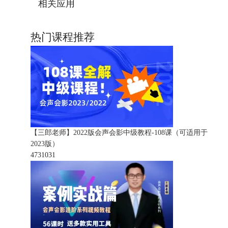
相关应用
热门课程推荐
【三郎老师】2022版会声会影中级教程-108课（可适用于
2023版）
473103
1