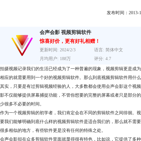
发布时间：2013-12-2
会声会影 视频剪辑软件
惊喜好价，更有好礼相赠！
更新时间: 2024/2/3
语言: 简体中文
月均用户: 188万
评分: 4.7
拍摄视频记录我们的生活已经成为了一种普遍的现象，视频剪辑更是成为
相应的就需要用到一个好的视频剪辑软件。那么到底视频剪辑软件用什么
其实，只要是有过剪辑视频经验的人，大多数都会使用
会声会影
这个视频
影不仅能够提供屏幕捕捉功能，不管你想要的完整的屏幕或者只是部分的
少很多不必要的时间。
作为一个视频剪辑的初学者，我们肯定会在不同的剪辑软件之间徘徊。视
要我们能够明确到底什么样的视频剪辑软件是适合我们的，那么就不需要
很多相似的地方，有些软件更是没有任何的特殊之处。
会声会影却在众多剪辑软件里面就显得很有特色，比如说，它提供了多种