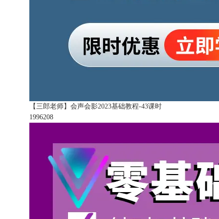
【三郎老师】会声会影2023基础教程-43课时
199620
8