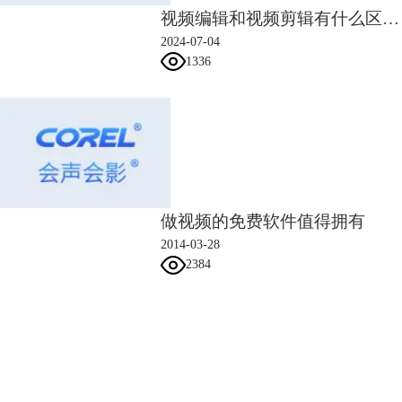
视频编辑和视频剪辑有什么区别 视频编辑怎么旋转方向
2024-07-04
1336
做视频的免费软件值得拥有
2014-03-28
2384
会声会影指南
服务支持