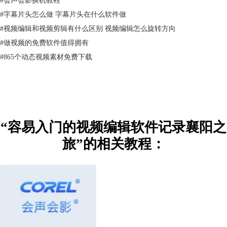
频短片，
会声会影
这真的是一款名副其实的容易入门的视频编辑软件。
#
字幕片头怎么做 字幕片头在什么软件做
#
视频编辑和视频剪辑有什么区别 视频编辑怎么旋转方向
#
做视频的免费软件值得拥有
#
865个动态视频素材免费下载
“容易入门的视频编辑软件记录襄阳之
旅”的相关教程：