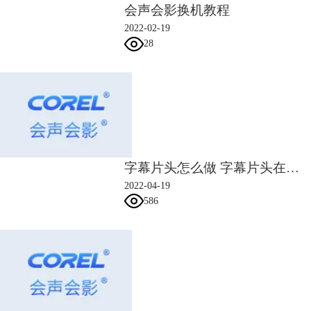
会声会影换机教程
2022-02-19
28
字幕片头怎么做 字幕片头在什么软件做
2022-04-19
586