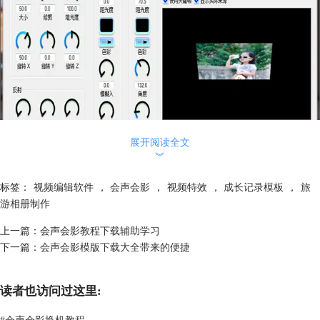
展开阅读全文
︾
标签：
视频编辑软件
，
会声会影
，
视频特效
，
成长记录模板
，
旅
游相册制作
上一篇：
会声会影教程下载辅助学习
下一篇：
会声会影模版下载大全带来的便捷
如今提笔写下这些东西，也只为了更好得记录美好的时光。对于襄阳古城
来说，我只是短暂的路过，但已是深爱不已。难得的和家人的一次旅行，
读者也访问过这里:
我分外珍惜，这一切都想保存记录下来。
感谢会声会影，让我段时间内就掌握了它的使用方法，并且制作了这份视
#
会声会影换机教程