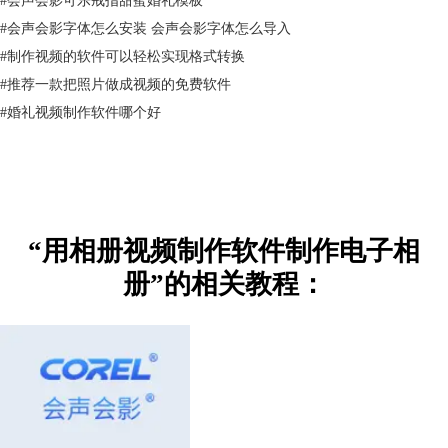
用户还可以添加美丽的转场，或者在其中添加字幕，标注等等，样式新
#
会声会影字体怎么安装 会声会影字体怎么导入
颖，这些都是传统相册难以实现的！也是很多视频制作软件中没有的！
#
制作视频的软件可以轻松实现格式转换
#
推荐一款把照片做成视频的免费软件
#
婚礼视频制作软件哪个好
“用相册视频制作软件制作电子相
册”的相关教程：
相册视频制作软件，小莉始终信任会声会影，下载会声会影，在会声会影