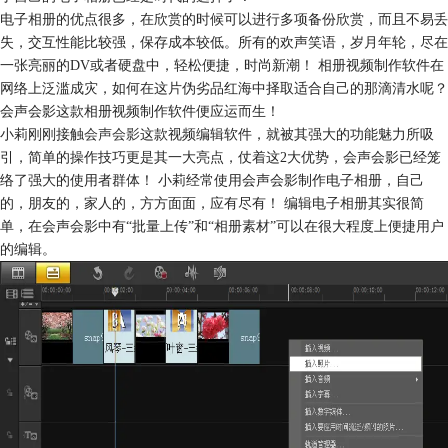
电子相册的优点很多，在欣赏的时候可以进行多项备份欣赏，而且不易丢
失，交互性能比较强，保存成本较低。所有的欢声笑语，岁月年轮，尽在
一张亮丽的DV或者硬盘中，轻松便捷，时尚新潮！ 相册视频制作软件在
网络上泛滥成灾，如何在这片伪劣品红海中择取适合自己的那滴清水呢？
会声会影这款相册视频制作软件便应运而生！
小莉刚刚接触
会声会影
这款视频编辑软件，就被其强大的功能魅力所吸
引，简单的操作技巧更是其一大亮点，仗着这2大优势，会声会影已经笼
络了强大的使用者群体！ 小莉经常使用会声会影制作电子相册，自己
的，朋友的，家人的，方方面面，应有尽有！ 编辑电子相册其实很简
单，在会声会影中有“批量上传”和“相册素材”可以在很大程度上便捷用户
的编辑。