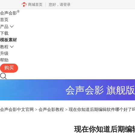
商城首页
您好，
请登录
®
会声会影
首页
产品
下载
模板素材
教程
升级
帮助
购买
会声会影 旗舰
会声会影中文官网
>
会声会影教程
> 现在你知道后期编辑软件哪个好了
现在你知道后期编