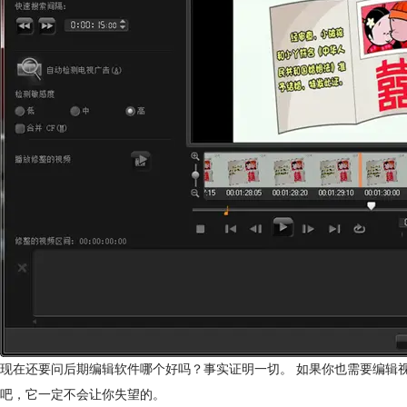
现在还要问后期编辑软件哪个好吗？事实证明一切。 如果你也需要编辑
吧，它一定不会让你失望的。