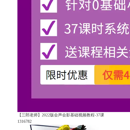
【三郎老师】2022版会声会影基础视频教程-37课
131678
2