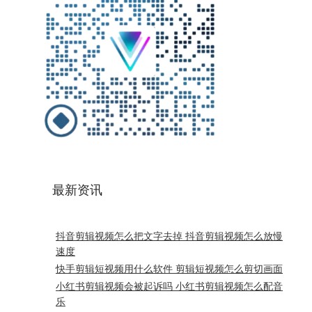
最新资讯
抖音剪辑视频怎么把文字去掉 抖音剪辑视频怎么放慢
速度
快手剪辑短视频用什么软件 剪辑短视频怎么剪切画面
小红书剪辑视频会被起诉吗 小红书剪辑视频怎么配音
乐