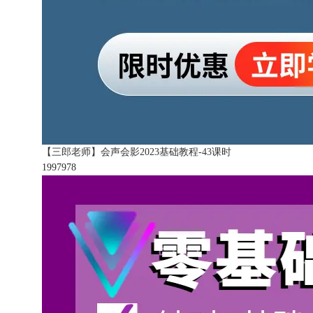
【三郎老师】会声会影2023基础教程-43课时
199797
8