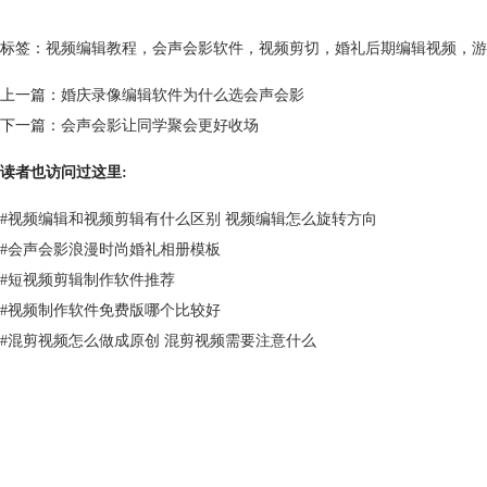
标签：
视频编辑教程
，
会声会影软件
，
视频剪切
，
婚礼后期编辑视频
，
游
上一篇：
婚庆录像编辑软件为什么选会声会影
下一篇：
会声会影让同学聚会更好收场
读者也访问过这里:
#
视频编辑和视频剪辑有什么区别 视频编辑怎么旋转方向
#
会声会影浪漫时尚婚礼相册模板
#
短视频剪辑制作软件推荐
#
视频制作软件免费版哪个比较好
#
混剪视频怎么做成原创 混剪视频需要注意什么