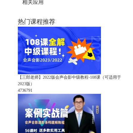
相关应用
热门课程推荐
【三郎老师】2022版会声会影中级教程-108课（可适用于
2023版）
473679
1