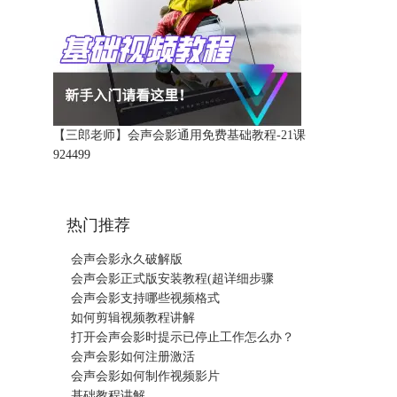
【三郎老师】会声会影通用免费基础教程-21课
92449
9
热门推荐
会声会影永久破解版
会声会影正式版安装教程(超详细步骤
会声会影支持哪些视频格式
如何剪辑视频教程讲解
打开会声会影时提示已停止工作怎么办？
会声会影如何注册激活
会声会影如何制作视频影片
基础教程讲解