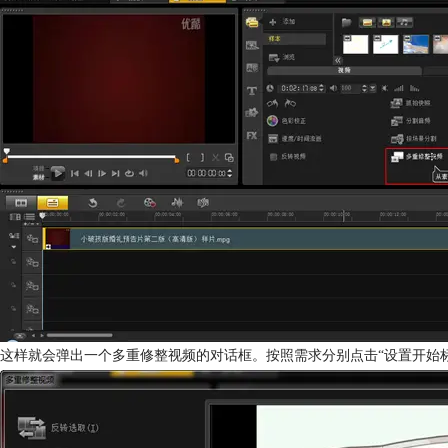
这样就会弹出一个多重修整视频的对话框。按照需求分别点击“设置开始标