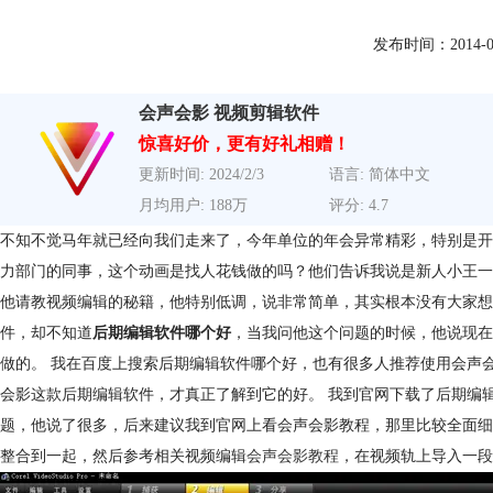
发布时间：2014-02-1
会声会影 视频剪辑软件
惊喜好价，更有好礼相赠！
更新时间: 2024/2/3
语言: 简体中文
月均用户: 188万
评分: 4.7
不知不觉马年就已经向我们走来了，今年单位的年会异常精彩，特别是开
力部门的同事，这个动画是找人花钱做的吗？他们告诉我说是新人小王一
他请教视频编辑的秘籍，他特别低调，说非常简单，其实根本没有大家想
件，却不知道
后期编辑软件哪个好
，当我问他这个问题的时候，他说现在
做的。 我在百度上搜索后期编辑软件哪个好，也有很多人推荐使用会声
会影这款后期编辑软件，才真正了解到它的好。 我到官网下载了后期编
题，他说了很多，后来建议我到官网上看会声会影教程，那里比较全面细
整合到一起，然后参考相关视频编辑
会声会影教程
，在视频轨上导入一段