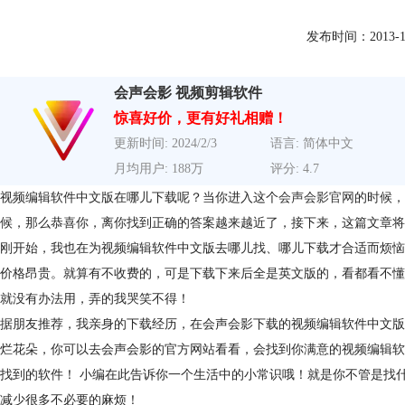
发布时间：2013-11-1
会声会影 视频剪辑软件
惊喜好价，更有好礼相赠！
更新时间: 2024/2/3
语言: 简体中文
月均用户: 188万
评分: 4.7
视频编辑软件中文版在哪儿下载呢？当你进入这个
会声会影官网
的时候，
候，那么恭喜你，离你找到正确的答案越来越近了，接下来，这篇文章将
刚开始，我也在为视频编辑软件中文版去哪儿找、哪儿下载才合适而烦恼
价格昂贵。就算有不收费的，可是下载下来后全是英文版的，看都看不懂
就没有办法用，弄的我哭笑不得！
据朋友推荐，我亲身的下载经历，在会声会影下载的视频编辑软件中文版
烂花朵，你可以去会声会影的官方网站看看，会找到你满意的视频编辑软
找到的软件！ 小编在此告诉你一个生活中的小常识哦！就是你不管是找
减少很多不必要的麻烦！