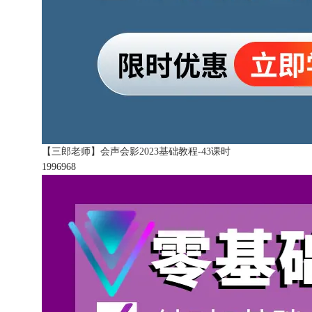
【三郎老师】会声会影2023基础教程-43课时
199696
8