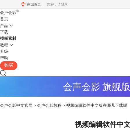
商城首页
您好，
请登录
®
会声会影
首页
产品
下载
模板素材
教程
升级
帮助
购买
会声会影 旗舰
会声会影中文官网
>
会声会影教程
> 视频编辑软件中文版在哪儿下载呢
视频编辑软件中