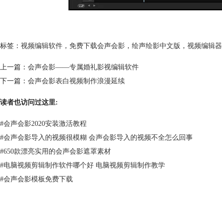
标签：
视频编辑软件
，
免费下载会声会影
，
绘声绘影中文版
，
视频编辑器
上一篇：
会声会影——专属婚礼影视编辑软件
下一篇：
会声会影表白视频制作浪漫延续
读者也访问过这里:
#
会声会影2020安装激活教程
#
会声会影导入的视频很模糊 会声会影导入的视频不全怎么回事
#
650款漂亮实用的会声会影遮罩素材
#
电脑视频剪辑制作软件哪个好 电脑视频剪辑制作教学
#
会声会影模板免费下载