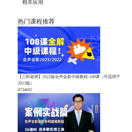
相关应用
热门课程推荐
【三郎老师】2022版会声会影中级教程-108课（可适用于
2023版）
473460
1