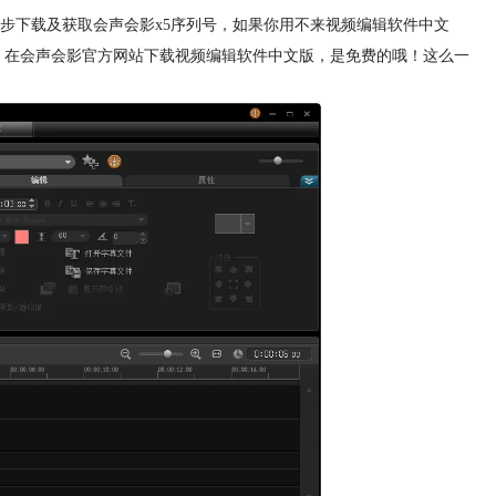
步下载及获取会声会影x5序列号，如果你用不来视频编辑软件中文
 在会声会影官方网站下载视频编辑软件中文版，是免费的哦！这么一