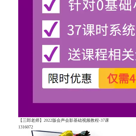
【三郎老师】2022版会声会影基础视频教程-37课
131607
2