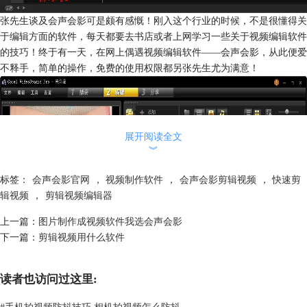
张先生谈及会声会影可是颇有感慨！刚入这个行业的时候，不是很懂得关
于编辑方面的软件，每天都要去书店或者上网学习一些关于视频编辑软件
的技巧！终于有一天，在网上偶遇视频编辑软件——会声会影，从此便爱
不释手，简单的操作，免费的使用权限都另张先生尤为满意！
展开阅读全文
︾
标签：
会声会影官网
，
视频制作软件
，
会声会影剪辑视频
，
快速剪
辑视频
，
剪辑视频编辑器
上一篇：
图片制作成视频软件我选会声会影
下一篇：
剪辑视频用什么软件
读者也访问过这里:
#
手机拍视频防抖技巧 相机拍视频怎么防抖