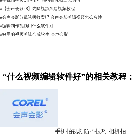
#
【会声会影x8】去除视频黑边视频教程
什么视频编辑软件好？张先生毫不犹豫地选择了会声会影！即便是老板交
#
会声会影剪辑视频收费吗 会声会影剪辑视频怎么合并
给张先生重要的编辑任务时，张先生也可以用会声会影创造出的视听效
#
编辑制作视频用什么软件好
果，深得老板的心！
#
好用的视频剪辑合成软件-会声会影
掌握会声会影教程，视频编辑很简单！什么视频编辑软件好？我们都选会
声会影！
“什么视频编辑软件好”的相关教程：
手机拍视频防抖技巧 相机拍视频怎么防抖