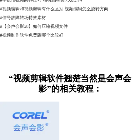
#
视频编辑和视频剪辑有什么区别 视频编辑怎么旋转方向
#
信号故障转场特效素材
#
【会声会影x8】如何压缩视频文件
#
视频制作软件免费版哪个比较好
“视频剪辑软件翘楚当然是会声会
影”的相关教程：