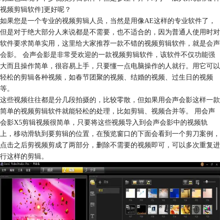
视频剪辑软件]更好呢？
如果您是一个专业的视频剪辑人员，当然是用像AE这样的专业软件了，
但是对于绝大部分人来说都是不需要，也不适合的，因为普通人使用时对
软件要求简单实用，这里给大家推荐一款不错的视频剪辑软件，就是
会声
会影
。 会声会影是非常受欢迎的一款视频剪辑软件，该软件不仅功能强
大而且操作简单，很容易上手，只要懂一点电脑操作的人就行。用它可以
轻松的剪辑各种视频，如春节团聚的视频、结婚的视频、过生日的视频
等。
这些视频往往都是分几段拍摄的，比较零散，但如果用会声会影这样一款
简单的视频剪辑软件就能轻松的处理，比如剪辑、视频合并等。 用会声
会影X5剪辑视频很简单，只要将这些视频导入到会声会影中的视频轨
上，移动滑轨到要剪辑的位置，在预览窗口的下面会看到一个剪刀案例，
点击之后剪视频剪成了两部分，删除不需要的视频即可，可以多次重复进
行这样的剪辑。