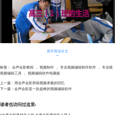
展开阅读全文
︾
标签：
会声会影教程
，
视频制作
，
专业视频编辑制作软件
，
专业级
如今赵老师送我的U盘还在，我也
下载会声会影
，看了会声会影教程学习
视频编辑工具
，
视频编辑软件电脑版
了视频制作。但赵老师的消息却很久没有了，希望他过得很好。
上一篇：
用会声会影剪辑视频承载的回忆
下一篇：
会声会影是一款超棒的视频编辑软件
读者也访问过这里:
#
会声会影素材怎么找 会声会影素材怎么导入