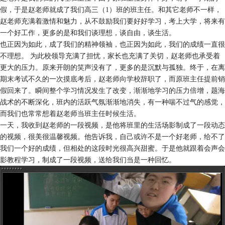
假，于是赵老师就成了我们高三（1）班的班主任。和其它老师不一样，
赵老师充满着激情和魅力，从不鼓励我们要好好学习，考上大学，将来有
一个好工作，更多的是和我们谈理想，谈自由，谈生活。
也正因为如此，成了我们的精神领袖，也正因为如此，我们的成绩一直很
不理想。 为此校领导充满了担忧，家长也充满了关切，赵老师也承受着
更大的压力。原来开朗的笑声没有了，更多的是沉默与孤独。终于，在离
期末考试不久的一次摸底考后，赵老师向学校辞职了，而原班主任提前销
假回来了。瞬间整个学习情况发生了改变，渐渐地学习的压力倍增，题海
战术的不断深化，班内的活跃气氛渐渐地消失，有一种喘不过气的感觉，
而我们也常常想着赵老师当班主任时候生活。
一天，我收到赵老师的一段视频，是他将班里的生活场影制成了一段动态
的视频，很美很温馨视频。他告诉我，自己或许不是一个好老师，给不了
我们一个好的成绩，但相处的这段时光很高兴甜蜜。于是他就跟着会声会
影教程学习，制成了一段视频，送给我们当是一种回忆。