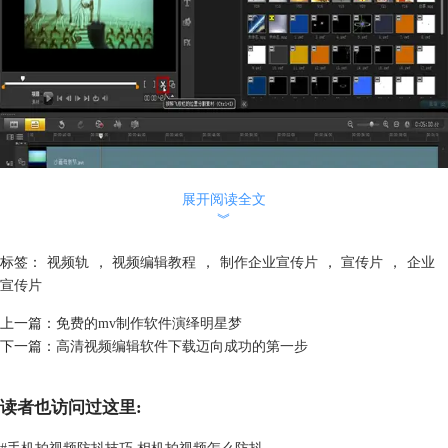
展开阅读全文
︾
标签：
视频轨
，
视频编辑教程
，
制作企业宣传片
，
宣传片
，
企业
接下来就可以用会声会影这款好用的视频剪辑软件为这段视频添加一点文
宣传片
字说明，加上旁边，最后还添加了一点视频背景音乐等等。
上一篇：
免费的mv制作软件演绎明星梦
下一篇：
高清视频编辑软件下载迈向成功的第一步
读者也访问过这里:
#
手机拍视频防抖技巧 相机拍视频怎么防抖