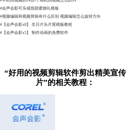
#
会声会影可乐戒指甜蜜婚礼模板
#
视频编辑和视频剪辑有什么区别 视频编辑怎么旋转方向
#
【会声会影x8】 生日片头片尾模板教程
#
【会声会影x5】 制作动画的免费软件
最后渲染出来的宣传片还真是不错，在店里的电视机上播放了一段时间，
“好用的视频剪辑软件剪出精美宣传
生意渐渐好了许多。
片”的相关教程：
会声会影这款好用的视频剪辑软件真是帮了我的大忙呢！赶快使用会声会
影吧！