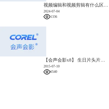
视频编辑和视频剪辑有什么区别 视频编辑怎么旋转方向
2024-07-04
1336
【会声会影x8】 生日片头片尾模板教程
2015-07-10
6540
会声会影指南
服务支持