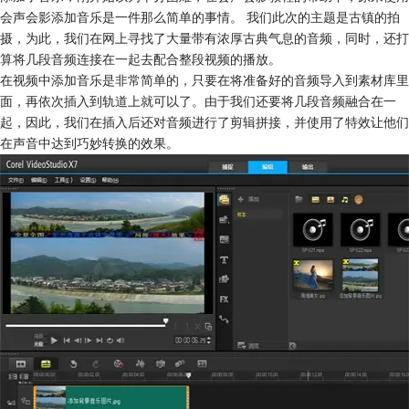
会声会影添加音乐是一件那么简单的事情。 我们此次的主题是古镇的拍
摄，为此，我们在网上寻找了大量带有浓厚古典气息的音频，同时，还打
算将几段音频连接在一起去配合整段视频的播放。
在视频中添加音乐是非常简单的，只要在将准备好的音频导入到素材库里
面，再依次插入到轨道上就可以了。由于我们还要将几段音频融合在一
起，因此，我们在插入后还对音频进行了剪辑拼接，并使用了特效让他们
在声音中达到巧妙转换的效果。